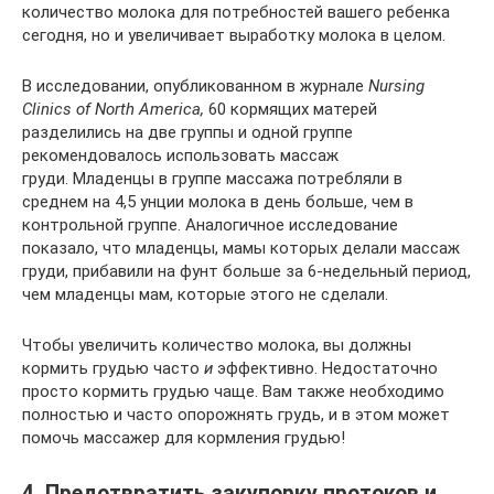
количество молока для потребностей вашего ребенка
сегодня, но и увеличивает выработку молока в целом.
В исследовании, опубликованном в журнале
Nursing
Clinics of North America,
60 кормящих матерей
разделились на две группы и одной группе
рекомендовалось использовать массаж
груди. Младенцы в группе массажа потребляли в
среднем на 4,5 унции молока в день больше, чем в
контрольной группе. Аналогичное исследование
показало, что младенцы, мамы которых делали массаж
груди, прибавили на фунт больше за 6-недельный период,
чем младенцы мам, которые этого не сделали.
Чтобы увеличить количество молока, вы должны
кормить грудью часто
и
эффективно. Недостаточно
просто кормить грудью чаще. Вам также необходимо
полностью и часто опорожнять грудь, и в этом может
помочь массажер для кормления грудью!
4. Предотвратить закупорку протоков и