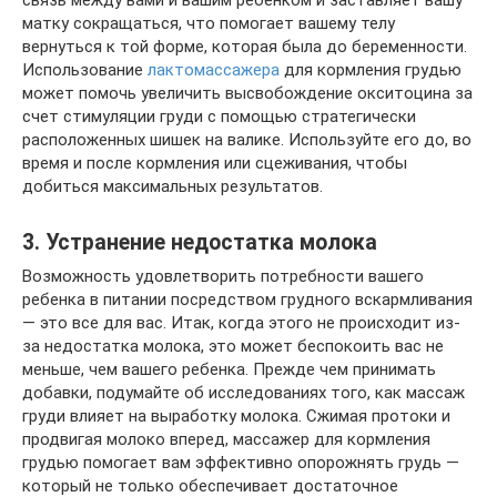
матку сокращаться, что помогает вашему телу
вернуться к той форме, которая была до беременности.
Использование
лактомассажера
для кормления грудью
может помочь увеличить высвобождение окситоцина за
счет стимуляции груди с помощью стратегически
расположенных шишек на валике. Используйте его до, во
время и после кормления или сцеживания, чтобы
добиться максимальных результатов.
3. Устранение недостатка молока
Возможность удовлетворить потребности вашего
ребенка в питании посредством грудного вскармливания
— это все для вас. Итак, когда этого не происходит из-
за недостатка молока, это может беспокоить вас не
меньше, чем вашего ребенка. Прежде чем принимать
добавки, подумайте об исследованиях того, как массаж
груди влияет на выработку молока. Сжимая протоки и
продвигая молоко вперед, массажер для кормления
грудью помогает вам эффективно опорожнять грудь —
который не только обеспечивает достаточное