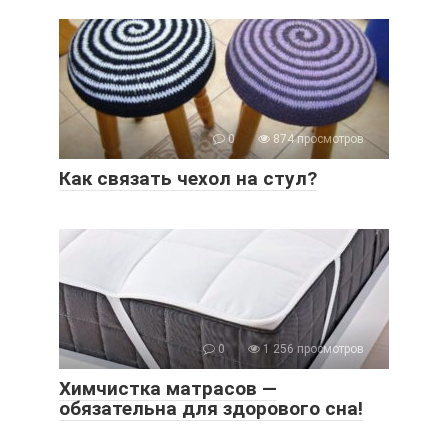
0
874 просмотров
Как связать чехол на стул?
0
1 256 просмотров
Химчистка матрасов —
обязательна для здорового сна!