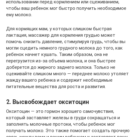
использовании перед кормлением или сцеживанием,
чтобы ваш ребенок мог быстро получить необходимое
ему молоко.
Для кормящих мам, у которых слишком быстрая
лактация, массажер для кормления грудью может
помочь снизить давление, стимулируя грудь, чтобы вы
могли сцедить немного грудного молока до того, как
ребенок начнет кушать. Таким образом, она не
перегрузится из-за объема молока, и она быстрее
доберется до жирного заднего молока. Только не
сцеживайте слишком много — переднее молоко утоляет
жажду вашего ребенка и содержит необходимые
питательные вещества для роста и развития.
2. Высвобождает окситоцин
Окситоцин — это гормон хорошего самочувствия,
который заставляет железы в груди сокращаться и
заполнять молочные протоки, чтобы ребенок мог
получать молоко. Это также помогает создать прочную
связь между вами и вашим ребенком и заставляет вашу