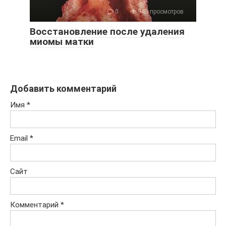
0
943 просмотров
Восстановление после удаления
миомы матки
Добавить комментарий
Имя
*
Email
*
Сайт
Комментарий
*