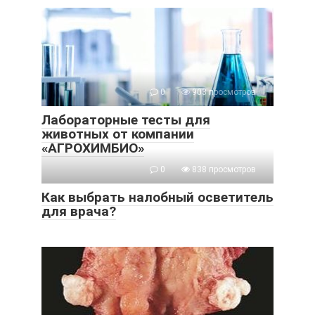
0
903 просмотров
Лабораторные тесты для
животных от компании
«АГРОХИМБИО»
0
838 просмотров
Как выбрать налобный осветитель
для врача?