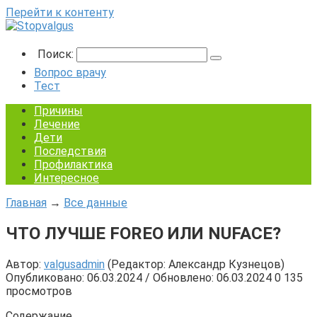
Перейти к контенту
Поиск:
Вопрос врачу
Тест
Причины
Лечение
Дети
Последствия
Профилактика
Интересное
Главная
→
Все данные
ЧТО ЛУЧШЕ FOREO ИЛИ NUFACE?
Автор:
valgusadmin
(Редактор: Александр Кузнецов)
Опубликовано: 06.03.2024 / Обновлено: 06.03.2024
0
135
просмотров
Содержание