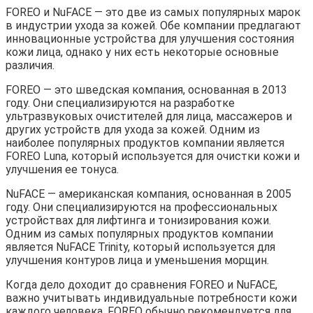
FOREO и NuFACE — это две из самых популярных марок
в индустрии ухода за кожей. Обе компании предлагают
инновационные устройства для улучшения состояния
кожи лица, однако у них есть некоторые основные
различия.
FOREO — это шведская компания, основанная в 2013
году. Они специализируются на разработке
ультразвуковых очистителей для лица, массажеров и
других устройств для ухода за кожей. Одним из
наиболее популярных продуктов компании является
FOREO Luna, который используется для очистки кожи и
улучшения ее тонуса.
NuFACE — американская компания, основанная в 2005
году. Они специализируются на профессиональных
устройствах для лифтинга и тонизирования кожи.
Одним из самых популярных продуктов компании
является NuFACE Trinity, который используется для
улучшения контуров лица и уменьшения морщин.
Когда дело доходит до сравнения FOREO и NuFACE,
важно учитывать индивидуальные потребности кожи
каждого человека. FOREO обычно рекомендуется для