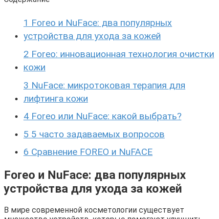
1
Foreo и NuFace: два популярных
устройства для ухода за кожей
2
Foreo: инновационная технология очистки
кожи
3
NuFace: микротоковая терапия для
лифтинга кожи
4
Foreo или NuFace: какой выбрать?
5
5 часто задаваемых вопросов
6
Сравнение FOREO и NuFACE
Foreo и NuFace: два популярных
устройства для ухода за кожей
В мире современной косметологии существует