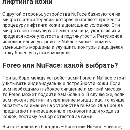
лифтинга кожи
С другой стороны, устройства NuFace базируются на
микротоковой терапии, которая позволяет провести
процедуру лифтинга кожи в домашних условиях. Эти
микротоки стимулируют мышцы лица, укрепляя их и
придавая коже упругость и подтянутость. Регулярное
использование устройств NuFace может помочь
уменьшить морщины и улучшить контуры лица, делая
кожу более упругой и молодой.
Foreo или NuFace: какой выбрать?
При выборе между устройствами Foreo и NuFace стоит
учитывать индивидуальные потребности кожи. Если
вам необходимо глубокое очищение и мягкий массаж,
то Foreo может подойти вам больше. В случае же, если
вам нужен лифтинг и укрепление мышц лица, то лучше
обратить внимание на устройства NuFace. Оба бренда
предлагают инновационные технологии для ухода за
кожей, поэтому выбор остается за вами.
В итоге, какой из брендов – Foreo или NuFace – лучше,