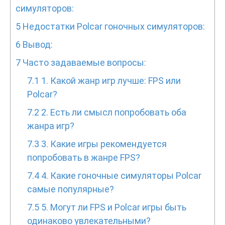
симуляторов:
5
Недостатки Polcar гоночных симуляторов:
6
Вывод:
7
Часто задаваемые вопросы:
7.1
1. Какой жанр игр лучше: FPS или
Polcar?
7.2
2. Есть ли смысл попробовать оба
жанра игр?
7.3
3. Какие игры рекомендуется
попробовать в жанре FPS?
7.4
4. Какие гоночные симуляторы Polcar
самые популярные?
7.5
5. Могут ли FPS и Polcar игры быть
одинаково увлекательными?