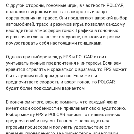
С другой стороны, гоночные игры, в частности POLCAR,
позволяют игрокам испытать скорость и азарт
соревнования на трассе. Они предлагают широкий выбор
автомобилей, трасс и режимов игры, позволяя каждому
насладиться атмосферой гонок. Графика в гоночных
играх зачастую на высоком уровне, позволяя игрокам
почувствовать себя настоящими гонщиками.
Однако при выборе между FPS и POLCAR стоит
учитывать личные предпочтения и интересы. Если вам
нравится стрелять и сражаться с врагами, то FPS может
быть лучшим выбором для вас. Если же вы
предпочитаете скорость и азарт гонок, то POLCAR
будет более подходящим вариантом.
В конечном итоге, важно помнить, что каждый жанр
имеет свои особенности и привлекает свою аудиторию.
Выбор между FPS и POLCAR зависит от ваших личных
предпочтений и вкусов. Главное – наслаждаться
игровым процессом и получать удовольствие от
времени, проведенного за компьютером или игровой