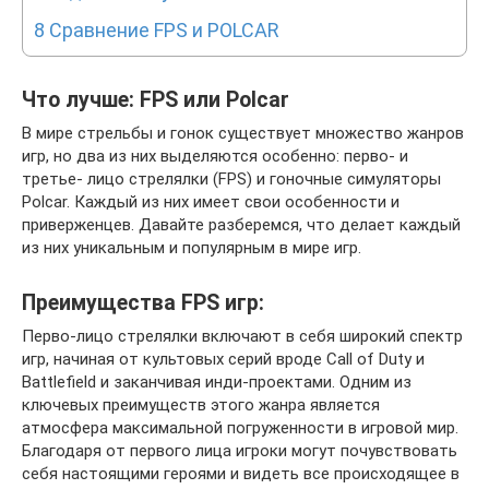
8
Сравнение FPS и POLCAR
Что лучше: FPS или Polcar
В мире стрельбы и гонок существует множество жанров
игр, но два из них выделяются особенно: перво- и
третье- лицо стрелялки (FPS) и гоночные симуляторы
Polcar. Каждый из них имеет свои особенности и
приверженцев. Давайте разберемся, что делает каждый
из них уникальным и популярным в мире игр.
Преимущества FPS игр:
Перво-лицо стрелялки включают в себя широкий спектр
игр, начиная от культовых серий вроде Call of Duty и
Battlefield и заканчивая инди-проектами. Одним из
ключевых преимуществ этого жанра является
атмосфера максимальной погруженности в игровой мир.
Благодаря от первого лица игроки могут почувствовать
себя настоящими героями и видеть все происходящее в