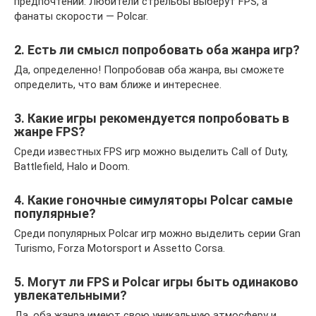
предпочтений. Любители стрельбы выберут FPS, а
фанаты скорости — Polcar.
2. Есть ли смысл попробовать оба жанра игр?
Да, определенно! Попробовав оба жанра, вы сможете
определить, что вам ближе и интереснее.
3. Какие игры рекомендуется попробовать в
жанре FPS?
Среди известных FPS игр можно выделить Call of Duty,
Battlefield, Halo и Doom.
4. Какие гоночные симуляторы Polcar самые
популярные?
Среди популярных Polcar игр можно выделить серии Gran
Turismo, Forza Motorsport и Assetto Corsa.
5. Могут ли FPS и Polcar игры быть одинаково
увлекательными?
Да, оба жанра имеют свою уникальную атмосферу и