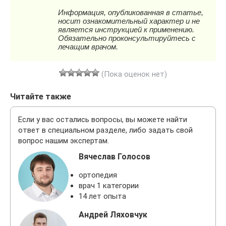
(Пока оценок нет)
Читайте также
Если у вас остались вопросы, вы можете найти
ответ в специальном разделе, либо задать свой
вопрос нашим экспертам.
Вячеслав Голосов
ортопедия
врач 1 категории
14 лет опыта
Андрей Ляховчук