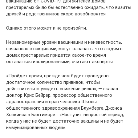
вакцинацию от COVID-19, для жителей домов
престарелых было бы естественно ожидать, что визиты
друзей и родственников скоро возобновятся.
Однако этого может и не произойти.
Неравномерные уровни вакцинации и неизвестность,
связанная с вакцинами, могут означать, что людям в
домах престарелых придется какое-то время
оставаться изолированными, считают эксперты.
«Пройдет время, прежде чем будет проведено
достаточное количество прививок, чтобы
действительно увидеть снижение риска», — сказал
доктор Крис Бейрер, профессор общественного
здравоохранения и прав человека Школы
общественного здравоохранения Блумберга Джонса
Хопкинса в Балтиморе. . «Наступит непростой период,
когда у нас не будет достаточно вакцины и не будет
иммунизированных людей».