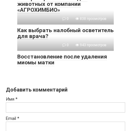
животных от компании
«АГРОХИМБИО»
0
838 просмотров
Как выбрать налобный осветитель
для врача?
0
943 просмотров
Восстановление после удаления
миомы матки
Добавить комментарий
Имя
*
Email
*