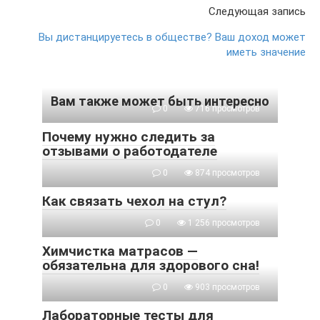
Следующая запись
Вы дистанцируетесь в обществе? Ваш доход может
иметь значение
Вам также может быть интересно
0
716 просмотров
Почему нужно следить за
отзывами о работодателе
0
874 просмотров
Как связать чехол на стул?
0
1 256 просмотров
Химчистка матрасов —
обязательна для здорового сна!
0
903 просмотров
Лабораторные тесты для