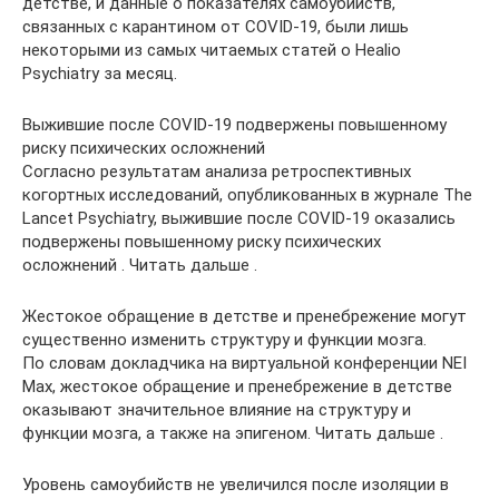
детстве, и данные о показателях самоубийств,
связанных с карантином от COVID-19, были лишь
некоторыми из самых читаемых статей о Healio
Psychiatry за месяц.
Выжившие после COVID-19 подвержены повышенному
риску психических осложнений
Согласно результатам анализа ретроспективных
когортных исследований, опубликованных в журнале The
Lancet Psychiatry, выжившие после COVID-19 оказались
подвержены повышенному риску психических
осложнений . Читать дальше .
Жестокое обращение в детстве и пренебрежение могут
существенно изменить структуру и функции мозга.
По словам докладчика на виртуальной конференции NEI
Max, жестокое обращение и пренебрежение в детстве
оказывают значительное влияние на структуру и
функции мозга, а также на эпигеном. Читать дальше .
Уровень самоубийств не увеличился после изоляции в