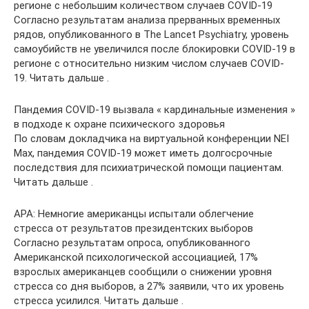
регионе с небольшим количеством случаев COVID-19
Согласно результатам анализа прерванных временных
рядов, опубликованного в The Lancet Psychiatry, уровень
самоубийств не увеличился после блокировки COVID-19 в
регионе с относительно низким числом случаев COVID-
19. Читать дальше .
Пандемия COVID-19 вызвала « кардинальные изменения »
в подходе к охране психического здоровья
По словам докладчика на виртуальной конференции NEI
Max, пандемия COVID-19 может иметь долгосрочные
последствия для психиатрической помощи пациентам.
Читать дальше .
APA: Немногие американцы испытали облегчение
стресса от результатов президентских выборов
Согласно результатам опроса, опубликованного
Американской психологической ассоциацией, 17%
взрослых американцев сообщили о снижении уровня
стресса со дня выборов, а 27% заявили, что их уровень
стресса усилился. Читать дальше .