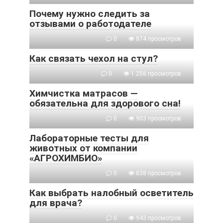
Почему нужно следить за
отзывами о работодателе
0
874 просмотров
Как связать чехол на стул?
0
1 256 просмотров
Химчистка матрасов —
обязательна для здорового сна!
0
903 просмотров
Лабораторные тесты для
животных от компании
«АГРОХИМБИО»
0
838 просмотров
Как выбрать налобный осветитель
для врача?
0
943 просмотров