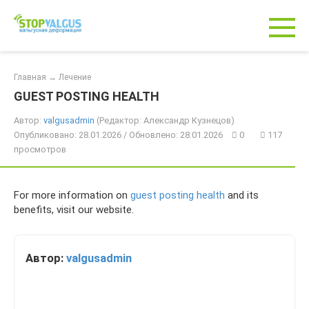
Перейти
к
контенту
Главная
→
Лечение
GUEST POSTING HEALTH
Автор:
valgusadmin
(Редактор: Александр Кузнецов)
Опубликовано: 28.01.2026 / Обновлено: 28.01.2026
0
117
просмотров
For more information on
guest posting health
and its
benefits, visit our website.
Автор:
valgusadmin