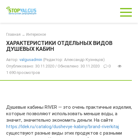
Перейти
к
контенту
Главная
→
Интересное
ХАРАКТЕРИСТИКИ ОТДЕЛЬНЫХ ВИДОВ
ДУШЕВЫХ КАБИН
Автор:
valgusadmin
(Редактор: Александр Кузнецов)
Опубликовано: 30.11.2020 / Обновлено: 30.11.2020
0
1 690 просмотров
Душевые кабины RIVER — это очень практичные изделия,
которые позволяют использовать меньше воды, а
значит, значительно экономить деньги. На сайте
https://ldek.ru/catalog/dushevye-kabiny/brand-riverkitaj
существуют разные виды этих продуктов с разными