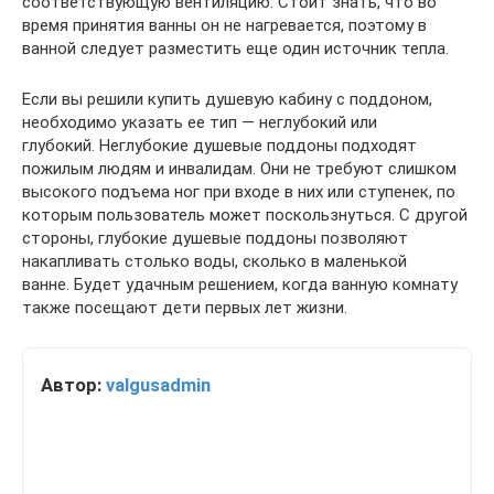
соответствующую вентиляцию. Стоит знать, что во
время принятия ванны он не нагревается, поэтому в
ванной следует разместить еще один источник тепла.
Если вы решили купить душевую кабину с поддоном,
необходимо указать ее тип — неглубокий или
глубокий. Неглубокие душевые поддоны подходят
пожилым людям и инвалидам. Они не требуют слишком
высокого подъема ног при входе в них или ступенек, по
которым пользователь может поскользнуться. С другой
стороны, глубокие душевые поддоны позволяют
накапливать столько воды, сколько в маленькой
ванне. Будет удачным решением, когда ванную комнату
также посещают дети первых лет жизни.
Автор:
valgusadmin