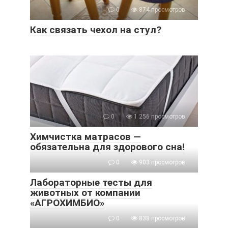
0
874 просмотров
Как связать чехол на стул?
0
1 256 просмотров
Химчистка матрасов —
обязательна для здорового сна!
0
903 просмотров
Лабораторные тесты для
животных от компании
«АГРОХИМБИО»
0
838 просмотров