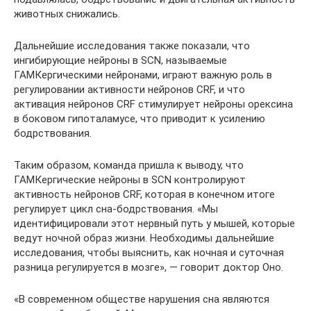
животных снижались.
Дальнейшие исследования также показали, что
ингибирующие нейроны в SCN, называемые
ГАМКергическими нейронами, играют важную роль в
регулировании активности нейронов CRF, и что
активация нейронов CRF стимулирует нейроны орексина
в боковом гипоталамусе, что приводит к усилению
бодрствования.
Таким образом, команда пришла к выводу, что
ГАМКергические нейроны в SCN контролируют
активность нейронов CRF, которая в конечном итоге
регулирует цикл сна-бодрствования. «Мы
идентифицировали этот нервный путь у мышей, которые
ведут ночной образ жизни. Необходимы дальнейшие
исследования, чтобы выяснить, как ночная и суточная
разница регулируется в мозге», — говорит доктор Оно.
«В современном обществе нарушения сна являются