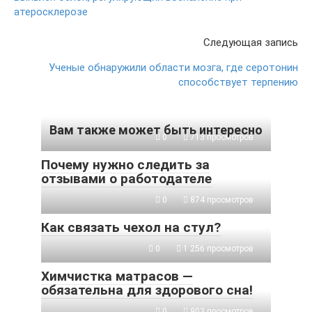
атеросклерозе
Следующая запись
Ученые обнаружили области мозга, где серотонин
способствует терпению
Вам также может быть интересно
0
713 просмотров
Почему нужно следить за
отзывами о работодателе
0
874 просмотров
Как связать чехол на стул?
0
1 256 просмотров
Химчистка матрасов —
обязательна для здорового сна!
0
903 просмотров