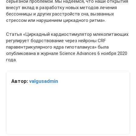
серьезной проблемой. Мы надеемся, что наши открытия
внесут вклад в разработку новых методов лечения
бессонницы и других расстройств сна, вызванных
стрессом или нарушением циркадного ритма».
Статья «Циркадный кардиостимулятор млекопитающих
регулирует бодрствование через нейроны CRF
паравентрикулярного ядра гипоталамуса» была
опубликована в журнале Science Advances 6 ноября 2020
года.
Автор:
valgusadmin