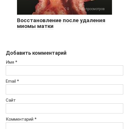
0
943 просмотров
Восстановление после удаления
миомы матки
Добавить комментарий
Имя
*
Email
*
Сайт
Комментарий
*