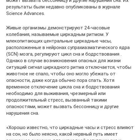
может вызвать бессонницу и другие нарушения сна. Их
результаты были недавно опубликованы в журнале
Science Advances.
Живые организмы демонстрируют 24-часовые
колебания, называемые циркадным ритмом. У
млекопитающих центральные циркадные часы,
расположенные в нейронах супрахиазматического ядра
(SCN) мозга, регулируют цикл сна и бодрствования .
Однако в случае возникновения опасных для жизни
ситуаций сигнал циркадного ритма отключается, чтобы
животное не спало, чтобы оно могло убежать от
опасности, даже когда обычно пора спать. Хотя
временное отключение цикла сна и бодрствования
необходимо для выживания, чрезмерный или
продолжительный стресс, вызванный такими
опасностями, может вызвать бессонницу и другие
нарушения сна.
«Хорошо известно, что циркадные часы и стресс влияют
на сон, но было неясно, какой нервный путь имеет