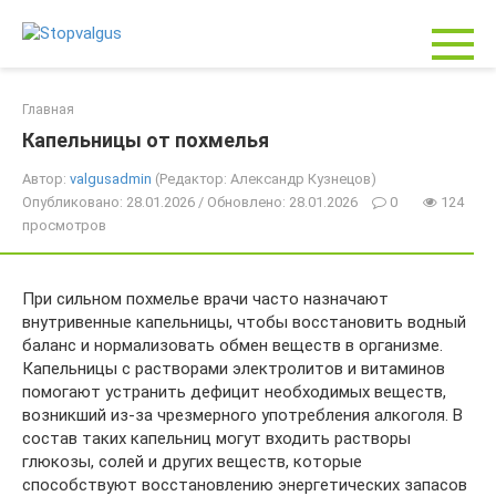
Перейти
к
контенту
Главная
Капельницы от похмелья
Автор:
valgusadmin
(Редактор: Александр Кузнецов)
Опубликовано: 28.01.2026 / Обновлено: 28.01.2026
0
124
просмотров
При сильном похмелье врачи часто назначают
внутривенные капельницы, чтобы восстановить водный
баланс и нормализовать обмен веществ в организме.
Капельницы с растворами электролитов и витаминов
помогают устранить дефицит необходимых веществ,
возникший из-за чрезмерного употребления алкоголя. В
состав таких капельниц могут входить растворы
глюкозы, солей и других веществ, которые
способствуют восстановлению энергетических запасов