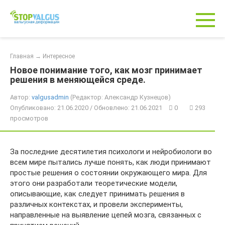
Перейти
к
контенту
Главная
→
Интересное
Новое понимание того, как мозг принимает
решения в меняющейся среде.
Автор:
valgusadmin
(Редактор: Александр Кузнецов)
Опубликовано: 21.06.2020 / Обновлено: 21.06.2021
0
293
просмотров
За последние десятилетия психологи и нейробиологи во
всем мире пытались лучше понять, как люди принимают
простые решения о состоянии окружающего мира. Для
этого они разработали теоретические модели,
описывающие, как следует принимать решения в
различных контекстах, и провели эксперименты,
направленные на выявление цепей мозга, связанных с