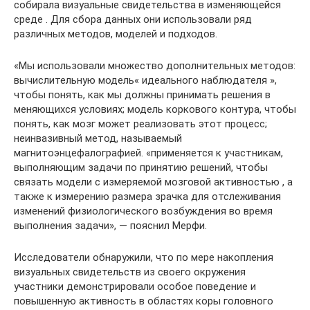
собирала визуальные свидетельства в изменяющейся
среде . Для сбора данных они использовали ряд
различных методов, моделей и подходов.
«Мы использовали множество дополнительных методов:
вычислительную модель« идеального наблюдателя »,
чтобы понять, как мы должны принимать решения в
меняющихся условиях; модель коркового контура, чтобы
понять, как мозг может реализовать этот процесс;
неинвазивный метод, называемый
магнитоэнцефалографией. «применяется к участникам,
выполняющим задачи по принятию решений, чтобы
связать модели с измеряемой мозговой активностью , а
также к измерению размера зрачка для отслеживания
изменений физиологического возбуждения во время
выполнения задачи», — пояснил Мерфи.
Исследователи обнаружили, что по мере накопления
визуальных свидетельств из своего окружения
участники демонстрировали особое поведение и
повышенную активность в областях коры головного