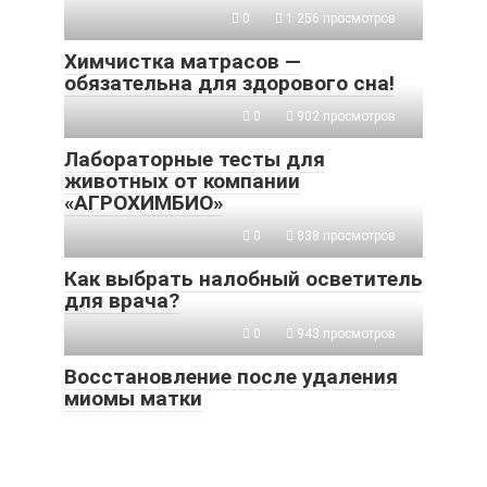
0
1 256 просмотров
Химчистка матрасов —
обязательна для здорового сна!
0
902 просмотров
Лабораторные тесты для
животных от компании
«АГРОХИМБИО»
0
838 просмотров
Как выбрать налобный осветитель
для врача?
0
943 просмотров
Восстановление после удаления
миомы матки