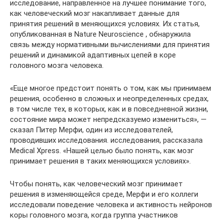
исследование, направленное на лучшее понимание того,
как человеческий мозг накапливает данные для
принятия решений в меняющихся условиях. Их статья,
опубликованная в Nature Neuroscience , обнаружила
связь между нормативными вычислениями для принятия
решений и динамикой адаптивных цепей в коре
головного мозга человека.
«Еще многое предстоит понять о том, как мы принимаем
решения, особенно в сложных и неопределенных средах,
в том числе тех, в которых, как и в повседневной жизни,
состояние мира может непредсказуемо измениться», —
сказал Питер Мерфи, один из исследователей,
проводивших исследования. исследования, рассказала
Medical Xpress. «Нашей целью было понять, как мозг
принимает решения в таких меняющихся условиях».
Чтобы понять, как человеческий мозг принимает
решения в изменяющейся среде, Мерфи и его коллеги
исследовали поведение человека и активность нейронов
коры головного мозга, когда группа участников