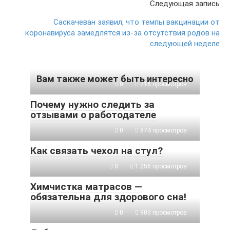
Следующая запись
Саскачеван заявил, что темпы вакцинации от
коронавируса замедлятся из-за отсутствия родов на
следующей неделе
Вам также может быть интересно
0
716 просмотров
Почему нужно следить за
отзывами о работодателе
0
874 просмотров
Как связать чехол на стул?
0
1 256 просмотров
Химчистка матрасов —
обязательна для здорового сна!
0
903 просмотров