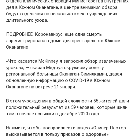
отдела клинических операций Министерства внутренних
дел в Южном Оканагане, в центре внимания обзора
будут отделения на несколько коек в учреждениях
длительного ухода.
ПОДРОБНЕЕ: Коронавирус: еще одна смерть
зарегистрирована в доме для престарелых в Южном
Оканагане
«Что касается McKinney, я запросил обзор извлеченных
уроков», — сказал Медоуз окружному совету
региональной больницы Оканаган-Симилкамин, давая
обновленную информацию о COVID-19 в Южном
Оканагане на встрече 21 января.
В этом учреждении в общей сложности 55 жителей дали
положительный результат из 59 человек, которые жили
там в начале вспышки в декабре 2020 года.
Нажмите, чтобы воспроизвести видео «Оливер Пастор
высказывается в пользу приказов о здоровье»