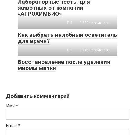
Лабораторные тесты для
животных от компании
«АГРОХИМБИО»
0
839 просмотров
Как выбрать налобный осветитель
для врача?
0
943 просмотров
Восстановление после удаления
миомы матки
Добавить комментарий
Имя
*
Email
*