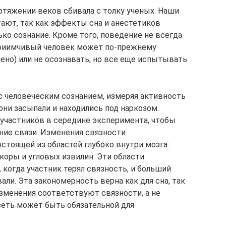
отяжении веков сбивала с толку ученых. Наши
ают, так как эффекты сна и анестетиков
ько сознание. Кроме того, поведение не всегда
приимчивый человек может по-прежнему
ено) или не осознавать, но все еще испытывать
ые с человеческим сознанием, измеряя активность
они засыпали и находились под наркозом.
 участников в середине эксперимента, чтобы
ние связи. Изменения связности
стоящей из областей глубоко внутри мозга:
 коры и угловых извилин. Эти области
когда участник терял связность, и больший
али. Эта закономерность верна как для сна, так
 изменения соответствуют связности, а не
сеть может быть обязательной для