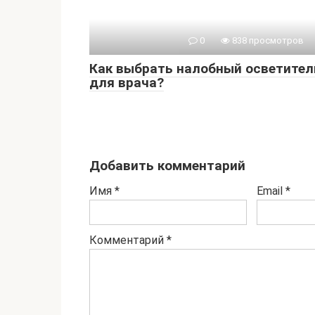
0
838 просмотров
Как выбрать налобный осветител
для врача?
Добавить комментарий
Имя
*
Email
*
Комментарий
*