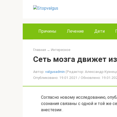
Перейти
к
контенту
Причины
Лечение
Дети
Главная
→
Интересное
Сеть мозга движет и
Автор:
valgusadmin
(Редактор: Александр Кузнец
Опубликовано: 19.01.2021 / Обновлено: 19.01.2
Согласно новому исследованию, опуб
сознания связаны с одной и той же се
анестезии .