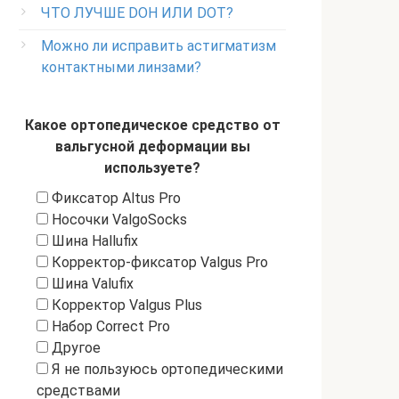
ЧТО ЛУЧШЕ DOH ИЛИ DOT?
Можно ли исправить астигматизм
контактными линзами?
Какое ортопедическое средство от
вальгусной деформации вы
используете?
Фиксатор Altus Pro
Носочки ValgoSocks
Шина Hallufix
Корректор-фиксатор Valgus Pro
Шина Valufix
Корректор Valgus Plus
Набор Correct Pro
Другое
Я не пользуюсь ортопедическими
средствами