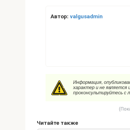
Автор:
valgusadmin
(Пока
Читайте также