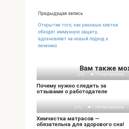
Предыдущая запись
Открытие того, как раковые клетки
обходят иммунную защиту,
вдохновляет на новый подход к
лечению
Вам также мо
0
713 просмотров
Почему нужно следить за
отзывами о работодателе
0
1 256 просмотров
Химчистка матрасов —
обязательна для здорового сна!