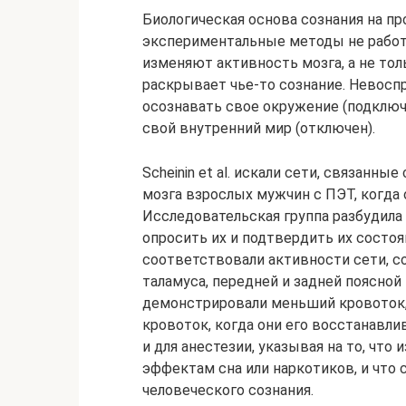
Биологическая основа сознания на пр
экспериментальные методы не работ
изменяют активность мозга, а не тол
раскрывает чье-то сознание. Невос
осознавать свое окружение (подключ
свой внутренний мир (отключен).
Scheinin et al. искали сети, связанн
мозга взрослых мужчин с ПЭТ, когда 
Исследовательская группа разбудила
опросить их и подтвердить их состоя
соответствовали активности сети, со
таламуса, передней и задней поясной
демонстрировали меньший кровоток, 
кровоток, когда они его восстанавлив
и для анестезии, указывая на то, что
эффектам сна или наркотиков, и что 
человеческого сознания.