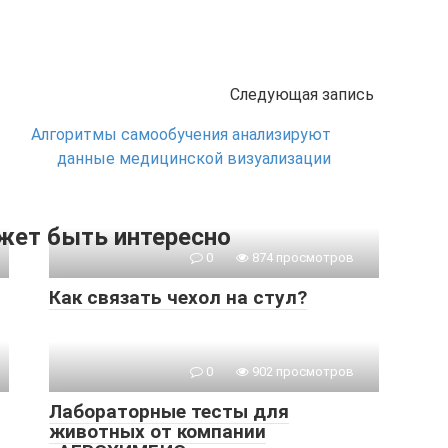
Следующая запись
Алгоритмы самообучения анализируют
данные медицинской визуализации
жет быть интересно
0
874 просмотров
Как связать чехол на стул?
0
902 просмотров
Лабораторные тесты для
животных от компании