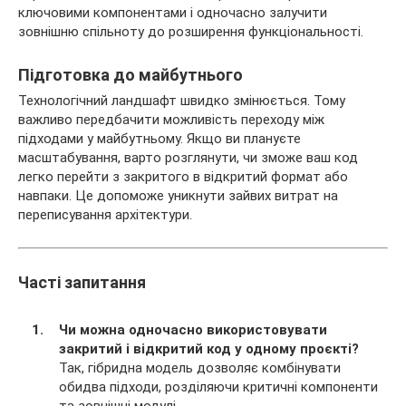
ключовими компонентами і одночасно залучити
зовнішню спільноту до розширення функціональності.
Підготовка до майбутнього
Технологічний ландшафт швидко змінюється. Тому
важливо передбачити можливість переходу між
підходами у майбутньому. Якщо ви плануєте
масштабування, варто розглянути, чи зможе ваш код
легко перейти з закритого в відкритий формат або
навпаки. Це допоможе уникнути зайвих витрат на
переписування архітектури.
Часті запитання
Чи можна одночасно використовувати
закритий і відкритий код у одному проєкті?
Так, гібридна модель дозволяє комбінувати
обидва підходи, розділяючи критичні компоненти