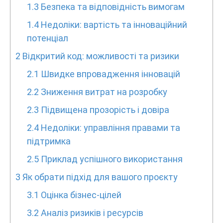
1.3
Безпека та відповідність вимогам
1.4
Недоліки: вартість та інноваційний
потенціал
2
Відкритий код: можливості та ризики
2.1
Швидке впровадження інновацій
2.2
Зниження витрат на розробку
2.3
Підвищена прозорість і довіра
2.4
Недоліки: управління правами та
підтримка
2.5
Приклад успішного використання
3
Як обрати підхід для вашого проєкту
3.1
Оцінка бізнес-цілей
3.2
Аналіз ризиків і ресурсів