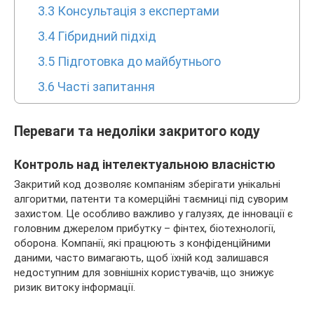
3.3
Консультація з експертами
3.4
Гібридний підхід
3.5
Підготовка до майбутнього
3.6
Часті запитання
Переваги та недоліки закритого коду
Контроль над інтелектуальною власністю
Закритий код дозволяє компаніям зберігати унікальні
алгоритми, патенти та комерційні таємниці під суворим
захистом. Це особливо важливо у галузях, де інновації є
головним джерелом прибутку – фінтех, біотехнології,
оборона. Компанії, які працюють з конфіденційними
даними, часто вимагають, щоб їхній код залишався
недоступним для зовнішніх користувачів, що знижує
ризик витоку інформації.