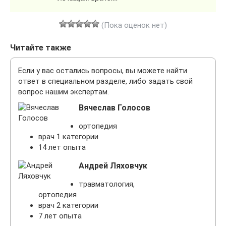
(Пока оценок нет)
Читайте также
Если у вас остались вопросы, вы можете найти
ответ в специальном разделе, либо задать свой
вопрос нашим экспертам.
Вячеслав Голосов
ортопедия
врач 1 категории
14 лет опыта
Андрей Ляховчук
травматология,
ортопедия
врач 2 категории
7 лет опыта