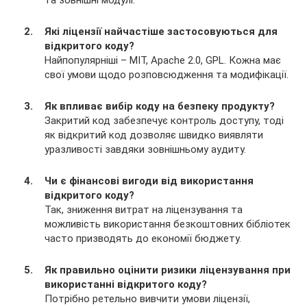
та зовнішні модулі.
Які ліцензії найчастіше застосовуються для
відкритого коду?
Найпопулярніші – MIT, Apache 2.0, GPL. Кожна має
свої умови щодо розповсюдження та модифікації.
Як впливає вибір коду на безпеку продукту?
Закритий код забезпечує контроль доступу, тоді
як відкритий код дозволяє швидко виявляти
уразливості завдяки зовнішньому аудиту.
Чи є фінансові вигоди від використання
відкритого коду?
Так, зниження витрат на ліцензування та
можливість використання безкоштовних бібліотек
часто призводять до економії бюджету.
Як правильно оцінити ризики ліцензування при
використанні відкритого коду?
Потрібно ретельно вивчити умови ліцензії,