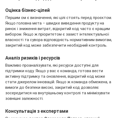
Оцінка бізнес-цілей
Першим ом є визначення, які цілі стоять перед проєктом.
Якщо головна мета – швидке виведення продукту на
ринок і зниження витрат, відкритий код часто є кращим
вибором. Якщо ж пріоритетом є захист інтелектуальної
власності та сувора відповідність нормативним вимогам,
закритий код може забезпечити необхідний контроль.
Аналіз ризиків і ресурсів
Важливо проаналізувати, які ресурси доступні для
підтримки коду. Якщо у вас є команда, готова вести
активну підтримку та оновлення, відкритий код може
стати джерелом інновацій. Якщо ж команда обмежена, а
вимоги до безпеки високі, закритий код дозволяє
зосередитися на внутрішньому контролі та мінімізувати
зовнішні залежності.
Консультація з експертами