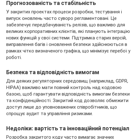
Прогнозованість та стабільність
У закритих проектах процеси розробки, тестування і
випуск оновлень часто суворо регламентовані. Це
забезпечує передбачуваність релізів, що важливо для
великих корпоративних клієнтів, які планують інтеграцію
нових функцій у свої системи. Підтримка старих версій,
виправлення багів і оновлення безпеки здійснюються в
рамках чітко визначеного графіка, що мінімізує перебої у
роботі.
Безпека та відповідність вимогам
Для деяких регуляторних середовищ (наприклад, GDPR,
HIPAA) важливо мати повний контроль над кодовою
базою, щоб гарантувати відповідність вимогам безпеки
та конфіденційності. Закритий код дозволяє обмежити
доступ лише до уповноважених співробітників, що
спрощує аудит та управління ризиками.
Недоліки: вартість та інноваційний потенціал
Розробка закритого коду часто вимагає значних