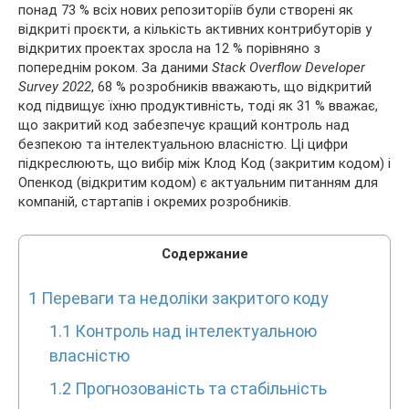
понад 73 % всіх нових репозиторіїв були створені як
відкриті проєкти, а кількість активних контрибуторів у
відкритих проектах зросла на 12 % порівняно з
попереднім роком. За даними
Stack Overflow Developer
Survey 2022
, 68 % розробників вважають, що відкритий
код підвищує їхню продуктивність, тоді як 31 % вважає,
що закритий код забезпечує кращий контроль над
безпекою та інтелектуальною власністю. Ці цифри
підкреслюють, що вибір між Клод Код (закритим кодом) і
Опенкод (відкритим кодом) є актуальним питанням для
компаній, стартапів і окремих розробників.
Содержание
1
Переваги та недоліки закритого коду
1.1
Контроль над інтелектуальною
власністю
1.2
Прогнозованість та стабільність