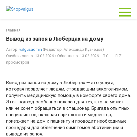
Перейти
к
контенту
Главная
Вывод из запоя в Люберцах на дому
Автор:
valgusadmin
(Редактор: Александр Кузнецов)
Опубликовано: 13.02.2026 / Обновлено: 13.02.2026
0
71
просмотров
Вывод из запоя на дому в Люберцах — это услуга,
которая позволяет людям, страдающим алкоголизмом,
получить медицинскую помощь в комфорте своего дома.
Этот подход особенно полезен для тех, кто не может
или не хочет обращаться в стационар. Бригада опытных
специалистов, включая наркологов и медсестер,
приезжает на дом к пациенту и проводит необходимые
процедуры для облегчения симптомов абстиненции и
вывода из запоя.