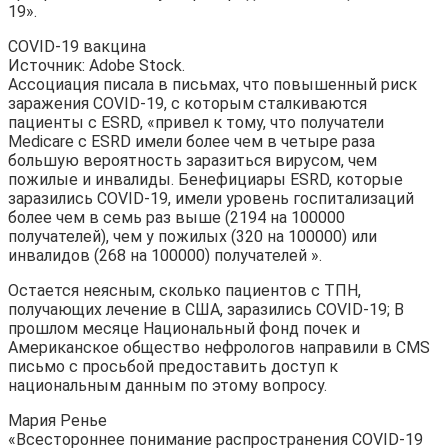
19».
COVID-19 вакцина
Источник: Adobe Stock.
Ассоциация писала в письмах, что повышенный риск
заражения COVID-19, с которым сталкиваются
пациенты с ESRD, «привел к тому, что получатели
Medicare с ESRD имели более чем в четыре раза
большую вероятность заразиться вирусом, чем
пожилые и инвалиды. Бенефициары ESRD, которые
заразились COVID-19, имели уровень госпитализаций
более чем в семь раз выше (2194 на 100000
получателей), чем у пожилых (320 на 100000) или
инвалидов (268 на 100000) получателей ».
Остается неясным, сколько пациентов с ТПН,
получающих лечение в США, заразились COVID-19; В
прошлом месяце Национальный фонд почек и
Американское общество нефрологов направили в CMS
письмо с просьбой предоставить доступ к
национальным данным по этому вопросу.
Мария Ренье
«Всестороннее понимание распространения COVID-19