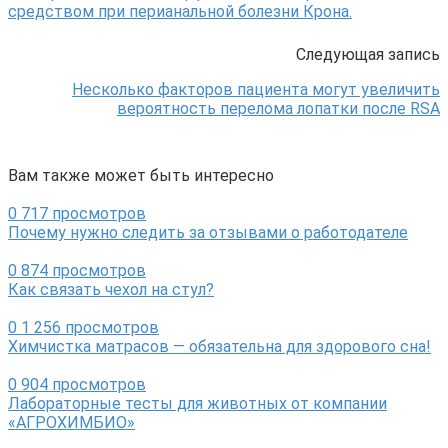
средством при перианальной болезни Крона.
Следующая запись
Несколько факторов пациента могут увеличить
вероятность перелома лопатки после RSA
Вам также может быть интересно
0
717 просмотров
Почему нужно следить за отзывами о работодателе
0
874 просмотров
Как связать чехол на стул?
0
1 256 просмотров
Химчистка матрасов — обязательна для здорового сна!
0
904 просмотров
Лабораторные тесты для животных от компании
«АГРОХИМБИО»