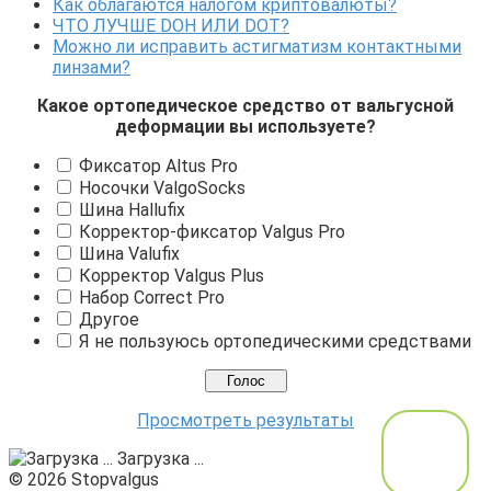
Как облагаются налогом криптовалюты?
ЧТО ЛУЧШЕ DOH ИЛИ DOT?
Можно ли исправить астигматизм контактными
линзами?
Какое ортопедическое средство от вальгусной
деформации вы используете?
Фиксатор Altus Pro
Носочки ValgoSocks
Шина Hallufix
Корректор-фиксатор Valgus Pro
Шина Valufix
Корректор Valgus Plus
Набор Correct Pro
Другое
Я не пользуюсь ортопедическими средствами
Просмотреть результаты
Загрузка ...
© 2026 Stopvalgus