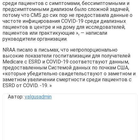
среди пациентов с симптомами, бессимптомными и
предсимптомными диализом было сложной задачей,
потому что CMS до сих пор не предоставила данные о
частоте инфицирования COVID-19 среди диализных
пациентов в центре и на дому для исследователей,
пациентов или практикующие », — написали
руководители организации.
NRAA писало в письмах, что непропорционально
высокие показатели госпитализации для получателей
Medicare с ESRD и COVID-19 соответствуют данным,
предоставленным Системой данных по почкам США,
«которые убедительно свидетельствуют о заметном и
заметном увеличении смертности среди пациентов с
ESRD от COVID. -19. »
Автор:
valgusadmin