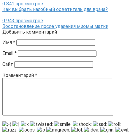
0
841 просмотров
Как выбрать налобный осветитель для врача?
0
943 просмотров
Восстановление после удаления миомы матки
Добавить комментарий
Имя
*
Email
*
Сайт
Комментарий
*