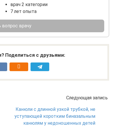
врач 2 категории
7 лет опыта
 вопрос врачу
я? Поделиться с друзьями:
Следующая запись
Канюли с длинной узкой трубкой, не
уступающей коротким биназальным
канюлям у недоношенных детей