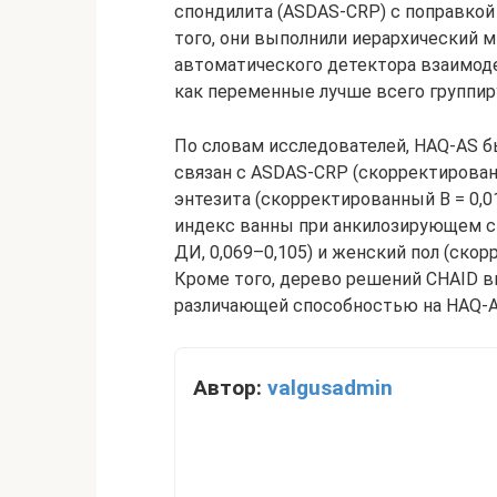
спондилита (ASDAS-CRP) с поправко
того, они выполнили иерархический 
автоматического детектора взаимоде
как переменные лучше всего группир
По словам исследователей, HAQ-AS б
связан с ASDAS-CRP (скорректированны
энтезита (скорректированный B = 0,01
индекс ванны при анкилозирующем сп
ДИ, 0,069–0,105) и женский пол (скорр
Кроме того, дерево решений CHAID 
различающей способностью на HAQ-A
Автор:
valgusadmin