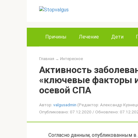
Перейти
к
контенту
Причины
Лечение
Дети
Главная
→
Интересное
Активность заболева
«ключевые факторы 
осевой СПА
Автор:
valgusadmin
(Редактор: Александр Кузнец
Опубликовано: 07.12.2020 / Обновлено: 07.12.2
Согласно данным, опубликованным в Ar