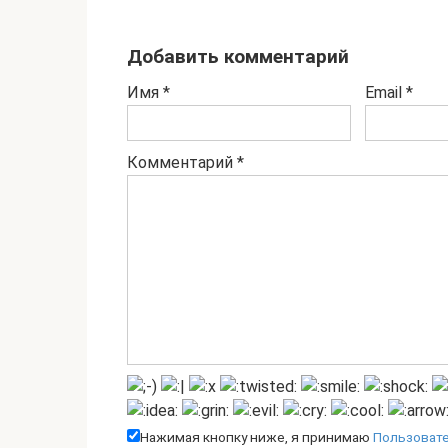
Добавить комментарий
Имя
*
Email
*
Комментарий
*
Нажимая кнопку ниже, я принимаю
Пользоват