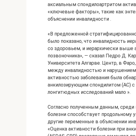
аксиальным спондилоартритом актив
«ключевые факторы», такие как энтез
объяснении инвалидности .
«В предложенной стратифицированной
было показано, что инвалидность иер
со здоровьем, и иерархически выше 
позвоночника», — сказал Педро Д. К
Университета Алгарве. Центр, в Фаро, 
между инвалидностью и нарушением 
активностью заболевания была обнар
анкилозирующим спондилитом (АС) с 
лонгитюдных исследований мало ».
Согласно полученным данным, среди
болезни способствует продольному у
другие переменные в объяснении инва
«Оценка активности болезни при ан