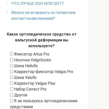
ЧТО ЛУЧШЕ DOH ИЛИ DOT?
Можно ли исправить астигматизм
контактными линзами?
Какое ортопедическое средство от
вальгусной деформации вы
используете?
Фиксатор Altus Pro
Носочки ValgoSocks
Шина Hallufix
Корректор-фиксатор Valgus Pro
Шина Valufix
Корректор Valgus Plus
Набор Correct Pro
Другое
Я не пользуюсь ортопедическими
средствами