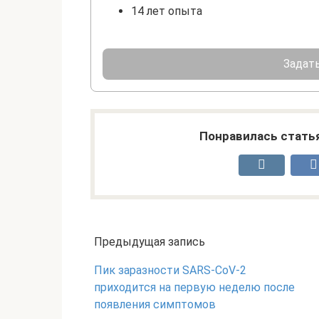
14 лет опыта
Задать
Понравилась стать
Предыдущая запись
Пик заразности SARS-CoV-2
приходится на первую неделю после
появления симптомов