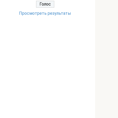
Просмотреть результаты