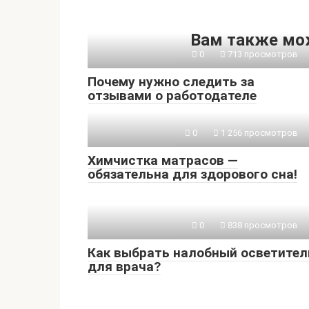
Вам также мо
0
713 просмотров
Почему нужно следить за
отзывами о работодателе
0
1 256 просмотров
Химчистка матрасов —
обязательна для здорового сна!
0
838 просмотров
Как выбрать налобный осветител
для врача?