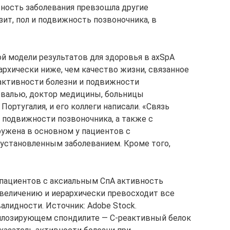
ность заболевания превзошла другие
ит, пол и подвижность позвоночника, в
 модели результатов для здоровья в axSpA
архически ниже, чем качество жизни, связанное
активности болезни и подвижности
арвалью, доктор медицины, больницы
Португалия, и его коллеги написали. «Связь
подвижности позвоночника, а также с
ужена в основном у пациентов с
установленным заболеванием. Кроме того,
 пациентов с аксиальным СпА активность
величению и иерархически превосходит все
лидности. Источник: Adobe Stock.
килозирующем спондилите — C-реактивный белок