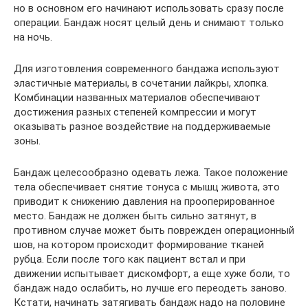
но в основном его начинают использовать сразу после
операции. Бандаж носят целый день и снимают только
на ночь.
Для изготовления современного бандажа используют
эластичные материалы, в сочетании лайкры, хлопка.
Комбинации названных материалов обеспечивают
достижения разных степеней компрессии и могут
оказывать разное воздействие на поддерживаемые
зоны.
Бандаж целесообразно одевать лежа. Такое положение
тела обеспечивает снятие тонуса с мышц живота, это
приводит к снижению давления на прооперированное
место. Бандаж не должен быть сильно затянут, в
противном случае может быть поврежден операционный
шов, на котором происходит формирование тканей
рубца. Если после того как пациент встал и при
движении испытывает дискомфорт, а еще хуже боли, то
бандаж надо ослабить, но лучше его переодеть заново.
Кстати, начинать затягивать бандаж надо на половине