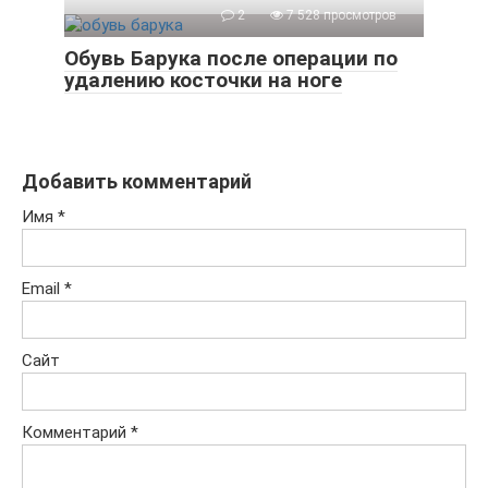
2
7 528 просмотров
Обувь Барука после операции по
удалению косточки на ноге
Добавить комментарий
Имя
*
Email
*
Сайт
Комментарий
*