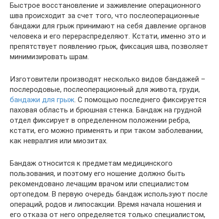
Быстрое восстановление и заживление операционного
шва происходит за счет того, что послеоперационные
бандажи для грыж принимают на себя давление органов
человека и его перераспределяют. Кстати, именно это и
препятствует появлению грыж, фиксация шва, позволяет
минимизировать шрам.
Изготовители производят несколько видов бандажей –
послеродовые, послеоперационный для живота, груди,
бандажи для грыж
. С помощью последнего фиксируется
паховая область и брюшная стенка. Бандаж на грудной
отдел фиксирует в определенном положении ребра,
кстати, его можно применять и при таком заболевании,
как невралгия или миозитах.
Бандаж относится к предметам медицинского
пользования, и поэтому его ношение должно быть
рекомендовано лечащим врачом или специалистом
ортопедом. В первую очередь бандаж используют после
операций, родов и липосакции. Время начала ношения и
его отказа от него определяется только специалистом,