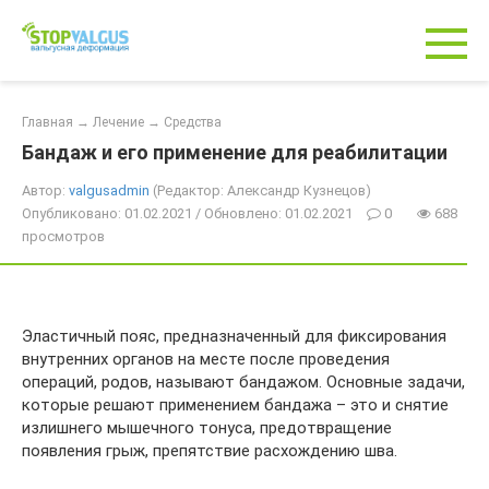
Перейти
к
контенту
Главная
→
Лечение
→
Средства
Бандаж и его применение для реабилитации
Автор:
valgusadmin
(Редактор: Александр Кузнецов)
Опубликовано: 01.02.2021 / Обновлено: 01.02.2021
0
688
просмотров
Эластичный пояс, предназначенный для фиксирования
внутренних органов на месте после проведения
операций, родов, называют бандажом. Основные задачи,
которые решают применением бандажа – это и снятие
излишнего мышечного тонуса, предотвращение
появления грыж, препятствие расхождению шва.