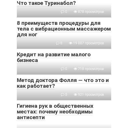
Что такое Туринабол?
0
878 просмотров
8 преимуществ процедуры для
тела с вибрационным массажером
для ног
0
19 007 просмотров
Кредит на развитие малого
бизнеса
0
718 просмотров
Метод доктора Фолля — что это и
как работает?
0
921 просмотров
Гигиена рук в общественных
местах: почему необходимы
антисепти