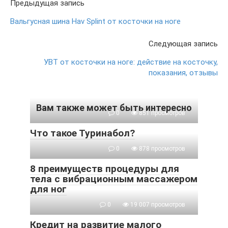
Предыдущая запись
Вальгусная шина Hav Splint от косточки на ноге
Следующая запись
УВТ от косточки на ноге: действие на косточку,
показания, отзывы
Вам также может быть интересно
0
851 просмотров
Что такое Туринабол?
0
878 просмотров
8 преимуществ процедуры для
тела с вибрационным массажером
для ног
0
19 007 просмотров
Кредит на развитие малого