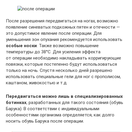
После разрешения передвигаться на ногах, возможно
появление синеватых подкожных пятен и отечности —
это допустимое явление после операции. Для
уменьшения зон опухания рекомендуется использовать
особые носки
. Также возможно повышение
температуры до 38°C. Для усиления эффекта
от операции необходимо накладывать корригирующие
повязки, которые постепенно будут использоваться
только на ночь. Спустя несколько дней разрешено
использовать специальные гели для ног с прополисом,
каштаном, живокостью и т.д.
Передвигаться можно лишь в специализированных
ботинках
, разработанных для такого состояния (обувь
Барука). В соответствии с индивидуальными
особенностями организма определяется, как долго
носить обувь Барука после операции.