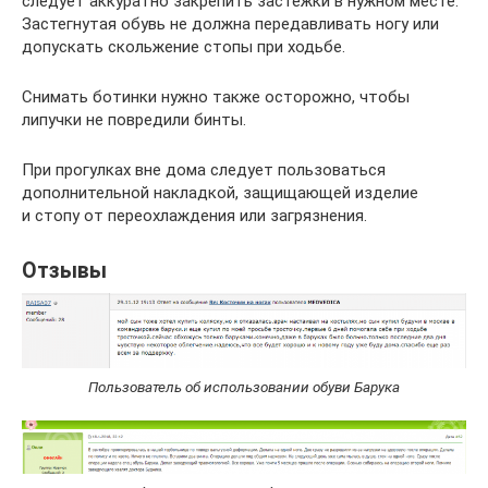
следует аккуратно закрепить застежки в нужном месте.
Застегнутая обувь не должна передавливать ногу или
допускать скольжение стопы при ходьбе.
Снимать ботинки нужно также осторожно, чтобы
липучки не повредили бинты.
При прогулках вне дома следует пользоваться
дополнительной накладкой, защищающей изделие
и стопу от переохлаждения или загрязнения.
Отзывы
Пользователь об использовании обуви Барука