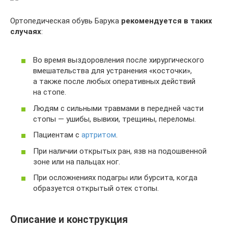
Ортопедическая обувь Барука
рекомендуется в таких
случаях
:
Во время выздоровления после хирургического
вмешательства для устранения «косточки»,
а также после любых оперативных действий
на стопе.
Людям с сильными травмами в передней части
стопы — ушибы, вывихи, трещины, переломы.
Пациентам с
артритом
.
При наличии открытых ран, язв на подошвенной
зоне или на пальцах ног.
При осложнениях подагры или бурсита, когда
образуется открытый отек стопы.
Описание и конструкция