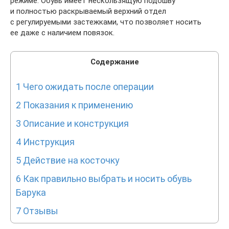
режиме. Обувь имеет нескользящую подошву
и полностью раскрываемый верхний отдел
с регулируемыми застежками, что позволяет носить
ее даже с наличием повязок.
Содержание
1
Чего ожидать после операции
2
Показания к применению
3
Описание и конструкция
4
Инструкция
5
Действие на косточку
6
Как правильно выбрать и носить обувь
Барука
7
Отзывы