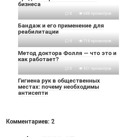
бизнеса
0
688 просмотров
Бандаж и его применение для
реабилитации
0
718 просмотров
Метод доктора Фолля — что это и
как работает?
0
921 просмотров
Гигиена рук в общественных
местах: почему необходимы
антисепти
Комментариев: 2