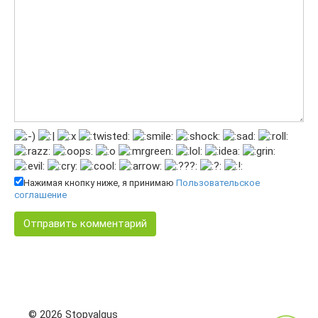
Нажимая кнопку ниже, я принимаю
Пользовательское
соглашение
© 2026 Stopvalgus