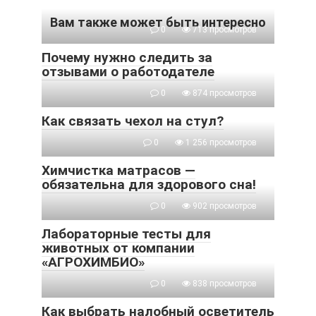
Вам также может быть интересно
0
713 просмотров
Почему нужно следить за
отзывами о работодателе
0
874 просмотров
Как связать чехол на стул?
0
1 256 просмотров
Химчистка матрасов —
обязательна для здорового сна!
0
902 просмотров
Лабораторные тесты для
животных от компании
«АГРОХИМБИО»
0
838 просмотров
Как выбрать налобный осветитель