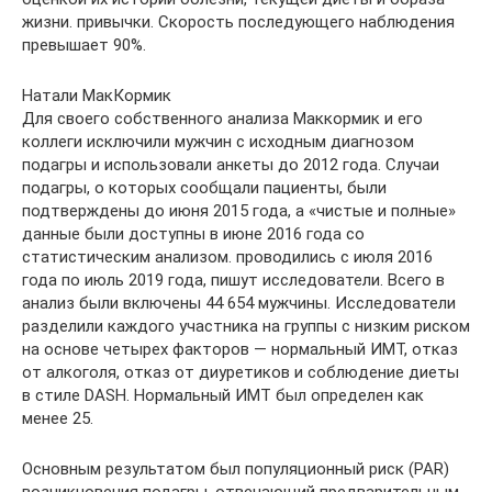
жизни. привычки. Скорость последующего наблюдения
превышает 90%.
Натали МакКормик
Для своего собственного анализа Маккормик и его
коллеги исключили мужчин с исходным диагнозом
подагры и использовали анкеты до 2012 года. Случаи
подагры, о которых сообщали пациенты, были
подтверждены до июня 2015 года, а «чистые и полные»
данные были доступны в июне 2016 года со
статистическим анализом. проводились с июля 2016
года по июль 2019 года, пишут исследователи. Всего в
анализ были включены 44 654 мужчины. Исследователи
разделили каждого участника на группы с низким риском
на основе четырех факторов — нормальный ИМТ, отказ
от алкоголя, отказ от диуретиков и соблюдение диеты
в стиле DASH. Нормальный ИМТ был определен как
менее 25.
Основным результатом был популяционный риск (PAR)
возникновения подагры, отвечающий предварительным