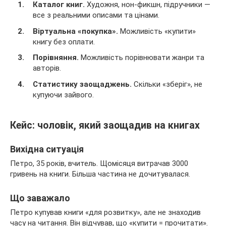
Каталог книг.
Художня, нон-фикшн, підручники —
все з реальними описами та цінами.
Віртуальна «покупка».
Можливість «купити»
книгу без оплати.
Порівняння.
Можливість порівнювати жанри та
авторів.
Статистику заощаджень.
Скільки «зберіг», не
купуючи зайвого.
Кейс: чоловік, який заощадив на книгах
Вихідна ситуація
Петро, 35 років, вчитель. Щомісяця витрачав 3000
гривень на книги. Більша частина не дочитувалася.
Що заважало
Петро купував книги «для розвитку», але не знаходив
часу на читання. Він відчував, що «купити = прочитати».