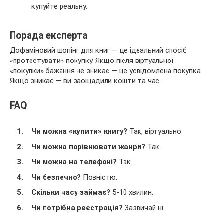
купуйте реальну.
Порада експерта
Дофаміновий шопінг для книг — це ідеальний спосіб
«протестувати» покупку. Якщо після віртуальної
«покупки» бажання не зникає — це усвідомлена покупка.
Якщо зникає — ви заощадили кошти та час.
FAQ
Чи можна «купити» книгу?
Так, віртуально.
Чи можна порівнювати жанри?
Так.
Чи можна на телефоні?
Так.
Чи безпечно?
Повністю.
Скільки часу займає?
5-10 хвилин.
Чи потрібна реєстрація?
Зазвичай ні.