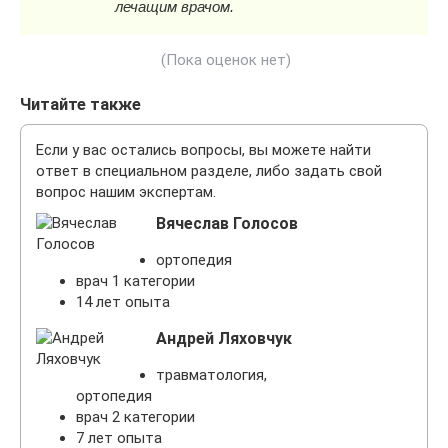
(Пока оценок нет)
Читайте также
Если у вас остались вопросы, вы можете найти
ответ в специальном разделе, либо задать свой
вопрос нашим экспертам.
Вячеслав Голосов
ортопедия
врач 1 категории
14 лет опыта
Андрей Ляховчук
травматология,
ортопедия
врач 2 категории
7 лет опыта