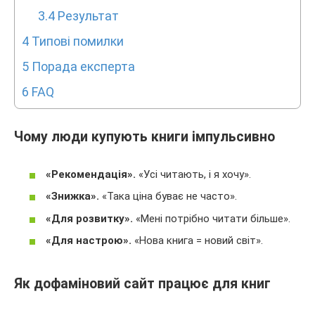
3.4
Результат
4
Типові помилки
5
Порада експерта
6
FAQ
Чому люди купують книги імпульсивно
«Рекомендація».
«Усі читають, і я хочу».
«Знижка».
«Така ціна буває не часто».
«Для розвитку».
«Мені потрібно читати більше».
«Для настрою».
«Нова книга = новий світ».
Як дофаміновий сайт працює для книг