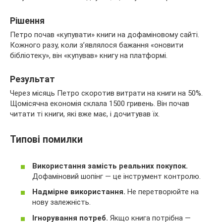
Рішення
Петро почав «купувати» книги на дофаміновому сайті.
Кожного разу, коли з’являлося бажання «оновити
бібліотеку», він «купував» книгу на платформі.
Результат
Через місяць Петро скоротив витрати на книги на 50%.
Щомісячна економія склала 1500 гривень. Він почав
читати ті книги, які вже має, і дочитував їх.
Типові помилки
Використання замість реальних покупок.
Дофаміновий шопінг — це інструмент контролю.
Надмірне використання.
Не перетворюйте на
нову залежність.
Ігнорування потреб.
Якщо книга потрібна —