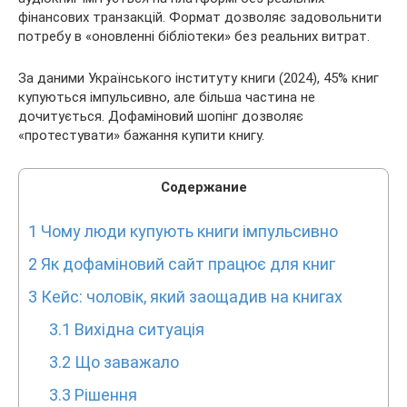
фінансових транзакцій. Формат дозволяє задовольнити
потребу в «оновленні бібліотеки» без реальних витрат.
За даними Українського інституту книги (2024), 45% книг
купуються імпульсивно, але більша частина не
дочитується. Дофаміновий шопінг дозволяє
«протестувати» бажання купити книгу.
Содержание
1
Чому люди купують книги імпульсивно
2
Як дофаміновий сайт працює для книг
3
Кейс: чоловік, який заощадив на книгах
3.1
Вихідна ситуація
3.2
Що заважало
3.3
Рішення