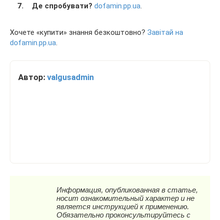
Де спробувати?
dofamin.pp.ua
.
Хочете «купити» знання безкоштовно?
Завітай на
dofamin.pp.ua
.
Автор:
valgusadmin