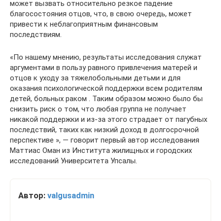
может вызвать относительно резкое падение
благосостояния отцов, что, в свою очередь, может
привести к неблагоприятным финансовым
последствиям.
«По нашему мнению, результаты исследования служат
аргументами в пользу равного привлечения матерей и
отцов к уходу за тяжелобольными детьми и для
оказания психологической поддержки всем родителям
детей, больных раком . Таким образом можно было бы
снизить риск о том, что любая группа не получает
никакой поддержки и из-за этого страдает от пагубных
последствий, таких как низкий доход в долгосрочной
перспективе », — говорит первый автор исследования
Маттиас Оман из Института жилищных и городских
исследований Университета Упсалы.
Автор:
valgusadmin