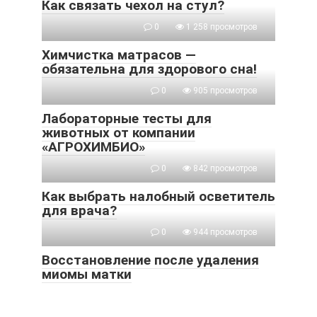
Как связать чехол на стул?
0
1 258 просмотров
Химчистка матрасов —
обязательна для здорового сна!
0
905 просмотров
Лабораторные тесты для
животных от компании
«АГРОХИМБИО»
0
842 просмотров
Как выбрать налобный осветитель
для врача?
0
944 просмотров
Восстановление после удаления
миомы матки