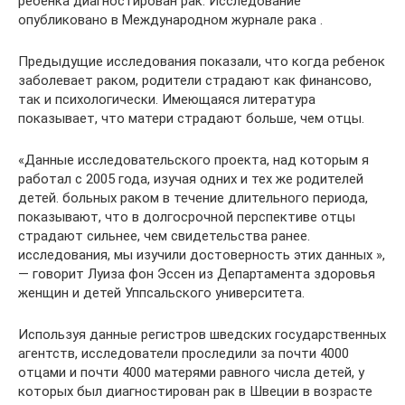
ребенка диагностирован рак. Исследование
опубликовано в Международном журнале рака .
Предыдущие исследования показали, что когда ребенок
заболевает раком, родители страдают как финансово,
так и психологически. Имеющаяся литература
показывает, что матери страдают больше, чем отцы.
«Данные исследовательского проекта, над которым я
работал с 2005 года, изучая одних и тех же родителей
детей. больных раком в течение длительного периода,
показывают, что в долгосрочной перспективе отцы
страдают сильнее, чем свидетельства ранее.
исследования, мы изучили достоверность этих данных »,
— говорит Луиза фон Эссен из Департамента здоровья
женщин и детей Уппсальского университета.
Используя данные регистров шведских государственных
агентств, исследователи проследили за почти 4000
отцами и почти 4000 матерями равного числа детей, у
которых был диагностирован рак в Швеции в возрасте