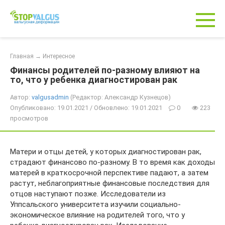
Перейти
к
контенту
Главная
→
Интересное
Финансы родителей по-разному влияют на
то, что у ребенка диагностирован рак
Автор:
valgusadmin
(Редактор: Александр Кузнецов)
Опубликовано: 19.01.2021 / Обновлено: 19.01.2021
0
223
просмотров
Матери и отцы детей, у которых диагностирован рак,
страдают финансово по-разному. В то время как доходы
матерей в краткосрочной перспективе падают, а затем
растут, неблагоприятные финансовые последствия для
отцов наступают позже. Исследователи из
Уппсальского университета изучили социально-
экономическое влияние на родителей того, что у