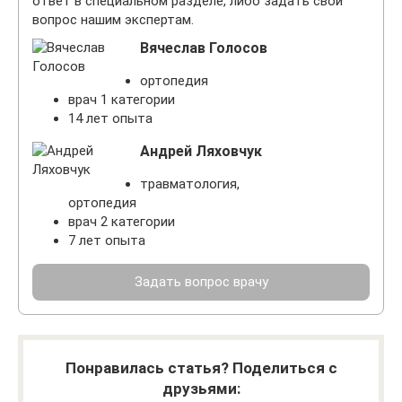
ответ в специальном разделе, либо задать свой
вопрос нашим экспертам.
Вячеслав Голосов
ортопедия
врач 1 категории
14 лет опыта
Андрей Ляховчук
травматология,
ортопедия
врач 2 категории
7 лет опыта
Задать вопрос врачу
Понравилась статья? Поделиться с
друзьями: