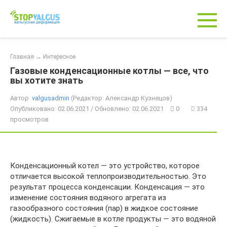
Перейти
к
контенту
Главная
→
Интересное
Газовые конденсационные котлы — все, что
вы хотите знать
Автор:
valgusadmin
(Редактор: Александр Кузнецов)
Опубликовано: 02.06.2021 / Обновлено: 02.06.2021
0
334
просмотров
Конденсационный котел — это устройство, которое
отличается высокой теплопроизводительностью. Это
результат процесса конденсации. Конденсация — это
изменение состояния водяного агрегата из
газообразного состояния (пар) в жидкое состояние
(жидкость). Сжигаемые в котле продукты — это водяной