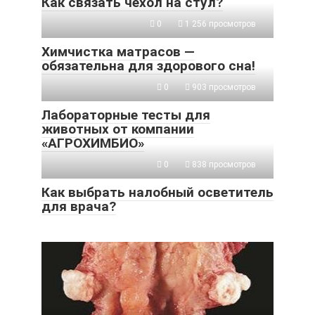
Как связать чехол на стул?
0
1 256 просмотров
Химчистка матрасов —
обязательна для здорового сна!
0
903 просмотров
Лабораторные тесты для
животных от компании
«АГРОХИМБИО»
0
838 просмотров
Как выбрать налобный осветитель
для врача?