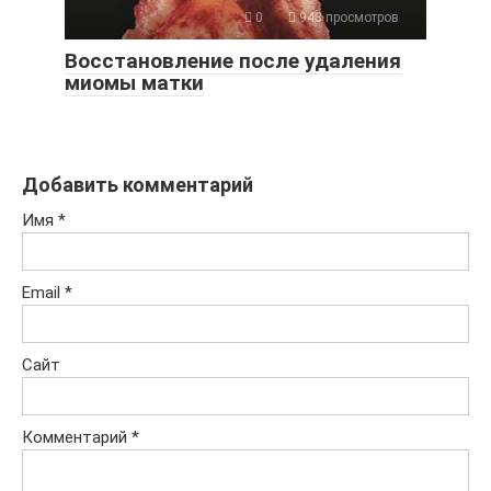
0
943 просмотров
Восстановление после удаления
миомы матки
Добавить комментарий
Имя
*
Email
*
Сайт
Комментарий
*