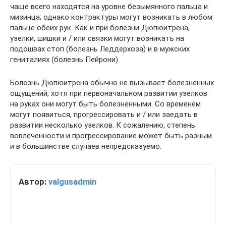
чаще всего находятся на уровне безымянного пальца и
мизинца; однако контрактуры могут возникать в любом
пальце обеих рук. Как и при болезни Дюпюитрена,
узелки, шишки и / или связки могут возникать на
подошвах стоп (болезнь Леддерхоза) и в мужских
гениталиях (болезнь Пейрони).
Болезнь Дюпюитрена обычно не вызывает болезненных
ощущений, хотя при первоначальном развитии узелков
на руках они могут быть болезненными. Со временем
могут появиться, прогрессировать и / или заедать в
развитии несколько узелков. К сожалению, степень
вовлеченности и прогрессирование может быть разным
и в большинстве случаев непредсказуемо.
Автор:
valgusadmin