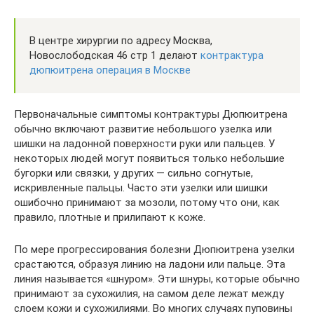
В центре хирургии по адресу Москва,
Новослободская 46 стр 1 делают
контрактура
дюпюитрена операция в Москве
Первоначальные симптомы контрактуры Дюпюитрена
обычно включают развитие небольшого узелка или
шишки на ладонной поверхности руки или пальцев. У
некоторых людей могут появиться только небольшие
бугорки или связки, у других — сильно согнутые,
искривленные пальцы. Часто эти узелки или шишки
ошибочно принимают за мозоли, потому что они, как
правило, плотные и прилипают к коже.
По мере прогрессирования болезни Дюпюитрена узелки
срастаются, образуя линию на ладони или пальце. Эта
линия называется «шнуром». Эти шнуры, которые обычно
принимают за сухожилия, на самом деле лежат между
слоем кожи и сухожилиями. Во многих случаях пуповины