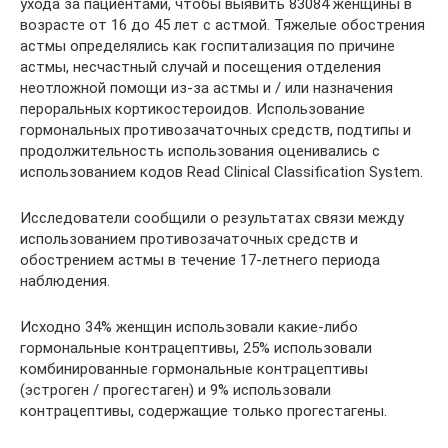
ухода за пациентами, чтобы выявить 83084 женщины в
возрасте от 16 до 45 лет с астмой. Тяжелые обострения
астмы определялись как госпитализация по причине
астмы, несчастный случай и посещения отделения
неотложной помощи из-за астмы и / или назначения
пероральных кортикостероидов. Использование
гормональных противозачаточных средств, подтипы и
продолжительность использования оценивались с
использованием кодов Read Clinical Classification System.
Исследователи сообщили о результатах связи между
использованием противозачаточных средств и
обострением астмы в течение 17-летнего периода
наблюдения.
Исходно 34% женщин использовали какие-либо
гормональные контрацептивы, 25% использовали
комбинированные гормональные контрацептивы
(эстроген / прогестаген) и 9% использовали
контрацептивы, содержащие только прогестагены.