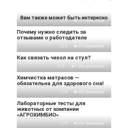
Вам также может быть интересно
0
713 просмотров
Почему нужно следить за
отзывами о работодателе
0
874 просмотров
Как связать чехол на стул?
0
1 256 просмотров
Химчистка матрасов —
обязательна для здорового сна!
0
902 просмотров
Лабораторные тесты для
животных от компании
«АГРОХИМБИО»
0
838 просмотров