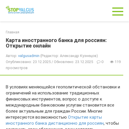
Перейти
к
контенту
Главная
Карта иностранного банка для россиян:
Открытие онлайн
Автор:
valgusadmin
(Редактор: Александр Кузнецов)
Опубликовано: 23.12.2025 / Обновлено: 23.12.2025
0
119
просмотров
В условиях меняющейся геополитической обстановки и
ограничений на использование традиционных
финансовых инструментов, вопрос о доступе к
международным банковским услугам становится все
более актуальным для граждан России. Многие
интересуются возможностью
Открытие карты
иностранного банка дистанционно для россиян
, чтобы