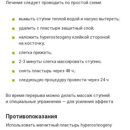
Лечение следует проводить по простой схеме:
вымыть ступни теплой водой и насухо вытереть;
удалить с пластыря защитный слой;
наложить hyperosteogeny клейкой стороной
на косточку;
слегка прижать;
2-3 минуты слегка массировать ступню;
снять пластырь через 48 ч.;
следующую процедуру провести через 24 ч.
Во время перерыва можно делать массаж ступней
и специальные упражнения — для усиления эффекта.
Противопоказания
Использовать магнитный пластырь hyperosteogeny