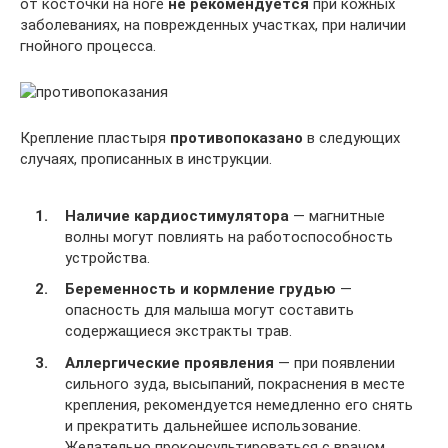
от косточки на ноге
не рекомендуется
при кожных
заболеваниях, на поврежденных участках, при наличии
гнойного процесса.
Крепление пластыря
противопоказано
в следующих
случаях, прописанных в инструкции.
Наличие кардиостимулятора
— магнитные
волны могут повлиять на работоспособность
устройства.
Беременность и кормление грудью
—
опасность для малыша могут составить
содержащиеся экстракты трав.
Аллергические проявления
— при появлении
сильного зуда, высыпаний, покраснения в месте
крепления, рекомендуется немедленно его снять
и прекратить дальнейшее использование.
Желательно проконсультироваться с врачом