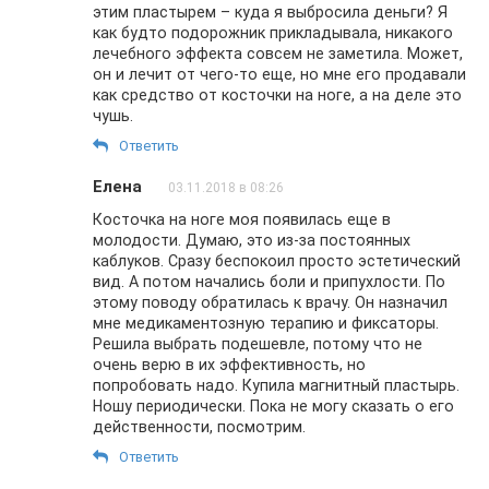
этим пластырем – куда я выбросила деньги? Я
как будто подорожник прикладывала, никакого
лечебного эффекта совсем не заметила. Может,
он и лечит от чего-то еще, но мне его продавали
как средство от косточки на ноге, а на деле это
чушь.
Ответить
Елена
03.11.2018 в 08:26
Косточка на ноге моя появилась еще в
молодости. Думаю, это из-за постоянных
каблуков. Сразу беспокоил просто эстетический
вид. А потом начались боли и припухлости. По
этому поводу обратилась к врачу. Он назначил
мне медикаментозную терапию и фиксаторы.
Решила выбрать подешевле, потому что не
очень верю в их эффективность, но
попробовать надо. Купила магнитный пластырь.
Ношу периодически. Пока не могу сказать о его
действенности, посмотрим.
Ответить