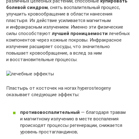
различных целебных растений, способные
купировать
болевой синдром
, снять воспалительный процесс,
улучшить кровообращение в области нанесения
пластыря. Их действие усиливается магнитным
и инфракрасным излучением. Именно эти физические
силы способствуют
лучшей проницаемости
лечебных
компонентов через кожные покровы. Инфракрасное
излучение расширяет сосуды, что значительно
повышает кровообращение, а вслед за ним
и восстановительные процессы.
Пластырь от косточек на ногах hyperosteogeny
оказывает следующие эффекты:
противовоспалительный
— благодаря травам
и магнитному излучению в месте воспаления
происходят процессы регенерации, снижается
уровень простагландинов;