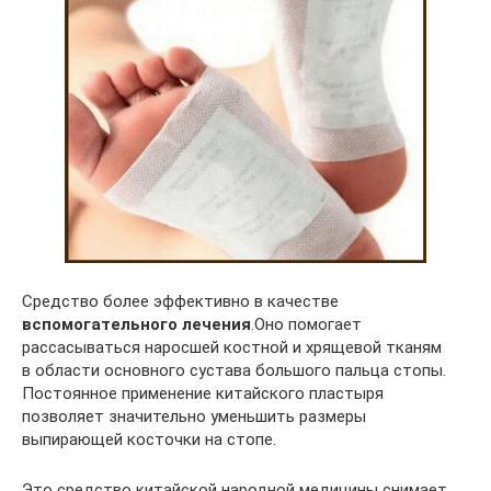
Средство более эффективно в качестве
вспомогательного лечения
.Оно помогает
рассасываться наросшей костной и хрящевой тканям
в области основного сустава большого пальца стопы.
Постоянное применение китайского пластыря
позволяет значительно уменьшить размеры
выпирающей косточки на стопе.
Это средство китайской народной медицины снимает