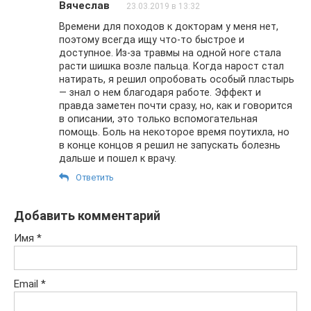
Вячеслав
23.03.2019 в 13:32
Времени для походов к докторам у меня нет,
поэтому всегда ищу что-то быстрое и
доступное. Из-за травмы на одной ноге стала
расти шишка возле пальца. Когда нарост стал
натирать, я решил опробовать особый пластырь
— знал о нем благодаря работе. Эффект и
правда заметен почти сразу, но, как и говорится
в описании, это только вспомогательная
помощь. Боль на некоторое время поутихла, но
в конце концов я решил не запускать болезнь
дальше и пошел к врачу.
Ответить
Добавить комментарий
Имя
*
Email
*