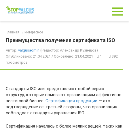
Перейти
к
контенту
Главная
→
Интересное
Преимущества получения сертификата ISO
Автор:
valgusadmin
(Редактор: Александр Кузнецов)
Опубликовано: 21.04.2021 / Обновлено: 21.04.2021
1
392
просмотров
Стандарты ISO или представляют собой серию
структур, которые помогают организациям эффективно
вести свой бизнес.
Сертификация продукции
— это
подтверждение от третьей стороны, что организация
соблюдает стандарты управления ISO.
Сертификация началась с более мелких вещей, таких как