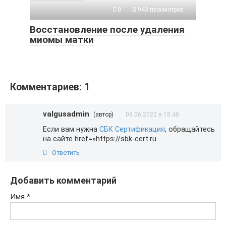
0
943 просмотров
Восстановление после удаления
миомы матки
Комментариев: 1
valgusadmin
(автор)
09.06.2022 в 15:40
Если вам нужна
СБК Сертификация
, обращайтесь
на сайте href=»https://sbk-cert.ru.
Ответить
Добавить комментарий
Имя
*