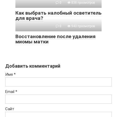
0
838 просмотров
Как выбрать налобный осветитель
для врача?
0
943 просмотров
Восстановление после удаления
миомы матки
Добавить комментарий
Имя
*
Email
*
Сайт