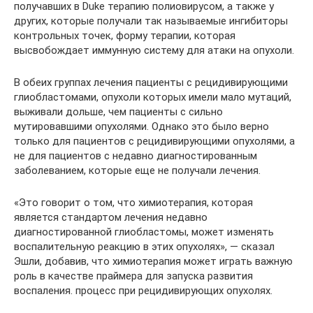
получавших в Duke терапию полиовирусом, а также у
других, которые получали так называемые ингибиторы
контрольных точек, форму терапии, которая
высвобождает иммунную систему для атаки на опухоли.
В обеих группах лечения пациенты с рецидивирующими
глиобластомами, опухоли которых имели мало мутаций,
выживали дольше, чем пациенты с сильно
мутировавшими опухолями. Однако это было верно
только для пациентов с рецидивирующими опухолями, а
не для пациентов с недавно диагностированным
заболеванием, которые еще не получали лечения.
«Это говорит о том, что химиотерапия, которая
является стандартом лечения недавно
диагностированной глиобластомы, может изменять
воспалительную реакцию в этих опухолях», — сказал
Эшли, добавив, что химиотерапия может играть важную
роль в качестве праймера для запуска развития
воспаления. процесс при рецидивирующих опухолях.