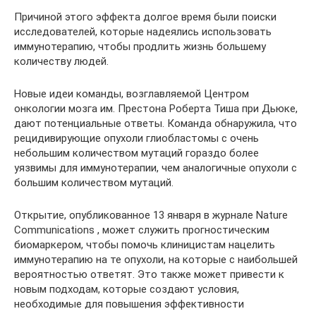
Причиной этого эффекта долгое время были поиски
исследователей, которые надеялись использовать
иммунотерапию, чтобы продлить жизнь большему
количеству людей.
Новые идеи команды, возглавляемой Центром
онкологии мозга им. Престона Роберта Тиша при Дьюке,
дают потенциальные ответы. Команда обнаружила, что
рецидивирующие опухоли глиобластомы с очень
небольшим количеством мутаций гораздо более
уязвимы для иммунотерапии, чем аналогичные опухоли с
большим количеством мутаций.
Открытие, опубликованное 13 января в журнале Nature
Communications , может служить прогностическим
биомаркером, чтобы помочь клиницистам нацелить
иммунотерапию на те опухоли, на которые с наибольшей
вероятностью ответят. Это также может привести к
новым подходам, которые создают условия,
необходимые для повышения эффективности