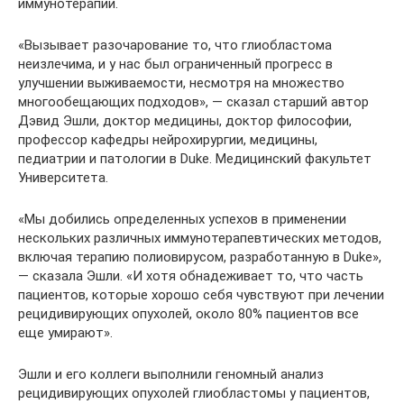
иммунотерапии.
«Вызывает разочарование то, что глиобластома
неизлечима, и у нас был ограниченный прогресс в
улучшении выживаемости, несмотря на множество
многообещающих подходов», — сказал старший автор
Дэвид Эшли, доктор медицины, доктор философии,
профессор кафедры нейрохирургии, медицины,
педиатрии и патологии в Duke. Медицинский факультет
Университета.
«Мы добились определенных успехов в применении
нескольких различных иммунотерапевтических методов,
включая терапию полиовирусом, разработанную в Duke»,
— сказала Эшли. «И хотя обнадеживает то, что часть
пациентов, которые хорошо себя чувствуют при лечении
рецидивирующих опухолей, около 80% пациентов все
еще умирают».
Эшли и его коллеги выполнили геномный анализ
рецидивирующих опухолей глиобластомы у пациентов,