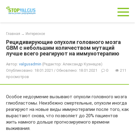
Перейти
к
контенту
Главная
→
Интересное
Рецидивирующие опухоли головного мозга
GBM с небольшим количеством мутаций
лучше всего реагируют на иммунотерапию
Автор:
valgusadmin
(Редактор: Александр Кузнецов)
Опубликовано: 18.01.2021 / Обновлено: 18.01.2021
0
211
просмотров
Особое недоумение вызывают опухоли головного мозга
глиобластомы. Неизбежно смертельные, опухоли иногда
реагируют на новые виды иммунотерапии после того, как
вырастают снова, что позволяет до 20% пациентов
жить намного дольше прогнозируемого времени
выживания.