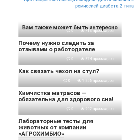
ремиссией диабета 2 типа
Вам также может быть интересно
0
713 просмотров
Почему нужно следить за
отзывами о работодателе
0
874 просмотров
Как связать чехол на стул?
0
1 256 просмотров
Химчистка матрасов —
обязательна для здорового сна!
0
902 просмотров
Лабораторные тесты для
животных от компании
«АГРОХИМБИО»