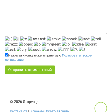
Нажимая кнопку ниже, я принимаю
Пользовательское
соглашение
© 2026 Stopvalgus
Карта сайта
|
О проекте
|
Обратная связь