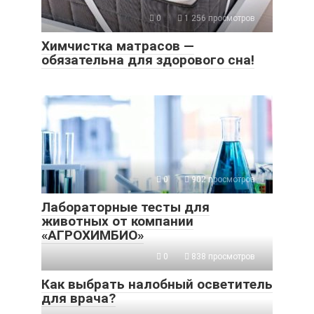
0
1 256 просмотров
Химчистка матрасов —
обязательна для здорового сна!
0
902 просмотров
Лабораторные тесты для
животных от компании
«АГРОХИМБИО»
0
838 просмотров
Как выбрать налобный осветитель
для врача?