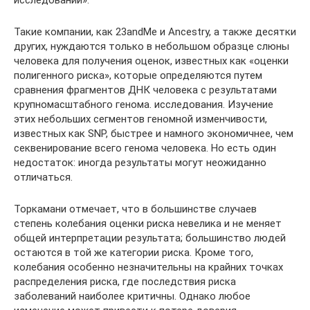
Такие компании, как 23andMe и Ancestry, а также десятки
других, нуждаются только в небольшом образце слюны
человека для получения оценок, известных как «оценки
полигенного риска», которые определяются путем
сравнения фрагментов ДНК человека с результатами
крупномасштабного генома. исследования. Изучение
этих небольших сегментов геномной изменчивости,
известных как SNP, быстрее и намного экономичнее, чем
секвенирование всего генома человека. Но есть один
недостаток: иногда результаты могут неожиданно
отличаться.
Торкамани отмечает, что в большинстве случаев
степень колебания оценки риска невелика и не меняет
общей интерпретации результата; большинство людей
остаются в той же категории риска. Кроме того,
колебания особенно незначительны на крайних точках
распределения риска, где последствия риска
заболеваний наиболее критичны. Однако любое