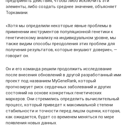
предпринять действия, чтобы либо исключить эти
элементы, либо создать среднее значение, объясняет
Торкамани.
«Хотя мы определили некоторые явные проблемы в
применении инструментов популяционной генетики к
генетическому анализу на индивидуальном уровне, мы
также видим способы преодоления этих проблем для
получения результатов, которые внушают доверие», —
говорит он.
Он и его команда решили продолжить исследование
после внесения обновлений в другой разработанный ими
проект под названием MyGeneRank, который
прогнозирует риск сердечных заболеваний и других
состояний на основе конкретных генетических
маркеров. Они стремились определить вычислительный
процесс, который приведет к максимальной степени
стабильности и точности перед лицом оценки, которая,
как ожидается, будет со временем меняться по мере
появления новых данных.