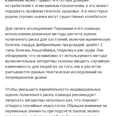
изменение может привести к потере доверия
потребителей к этим важным показателям, а это может
подорвать профилактическое здоровье. А в некоторых
редких случаях оценки могут существенно колебаться.
Для своего исследования Торкамани и его команда
использовали различные методы расчета оценок
полигенного риска для состояний, включая ишемическую
болезнь сердца, фибрилляцию предсердий, диабет 2
типа, болезнь Альцгеймера, глаукому и рак груди. Они
обнаружили, что независимо от используемого метода
вычислительные алгоритмы склонны вводить случайную
изменчивость для людей из-за того, как в расчетах
учитываются данные генетических исследований на
популяционном уровне.
Чтобы уменьшить вариабельность индивидуальных
оценок полигенного риска, команда рекомендует
запускать алгоритмы несколько раз, что поможет
сгладить случайные недостатки. Обращая внимание на
переменные элементы при подсчете баллов, можно