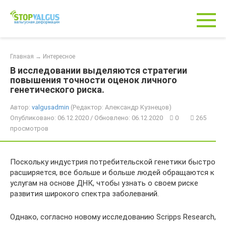
Перейти
к
контенту
Главная
→
Интересное
В исследовании выделяются стратегии
повышения точности оценок личного
генетического риска.
Автор:
valgusadmin
(Редактор: Александр Кузнецов)
Опубликовано: 06.12.2020 / Обновлено: 06.12.2020
0
265
просмотров
Поскольку индустрия потребительской генетики быстро
расширяется, все больше и больше людей обращаются к
услугам на основе ДНК, чтобы узнать о своем риске
развития широкого спектра заболеваний.
Однако, согласно новому исследованию Scripps Research,