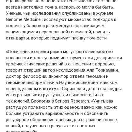
оценка риска на основе этих генетических тестов не
всегда настолько точна, насколько могла бы быть.
Ученые, чьи исследования опубликованы в журнале
Genome Medicine , исследуют множество подходов к
подсчету баллов и рекомендуют организациям,
занимающимся персональной геномикой, принять
стандарты, которые поднимут планку точности.
«Полигенные оценки риска могут быть невероятно
полезными и доступными инструментами для принятия
профилактических решений в отношении здоровья», —
говорит старший автор исследования Али Торкамани,
доктор философии, директор отдела геномики и
геномной информатики в Научно-исследовательском
переводческом институте Скриппса и доцент кафедры
интегративных структурных и вычислительных
технологий. Биология в Scripps Research. «Учитывая
растущую полезность этих оценок, важно как можно
больше устранить вариабельность и обеспечить
регулярное обновление данных для отражения новых
знаний, полученных в результате геномных
исследований».