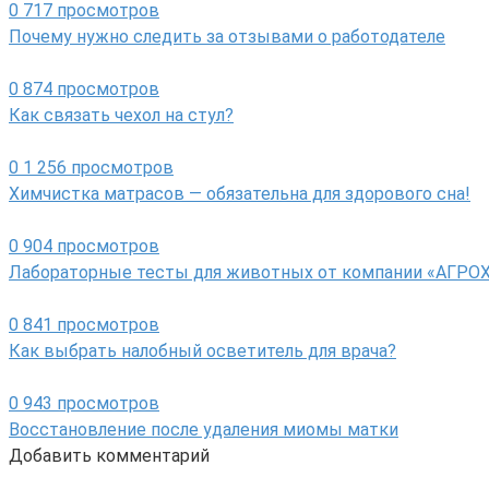
0
717 просмотров
Почему нужно следить за отзывами о работодателе
0
874 просмотров
Как связать чехол на стул?
0
1 256 просмотров
Химчистка матрасов — обязательна для здорового сна!
0
904 просмотров
Лабораторные тесты для животных от компании «АГР
0
841 просмотров
Как выбрать налобный осветитель для врача?
0
943 просмотров
Восстановление после удаления миомы матки
Добавить комментарий