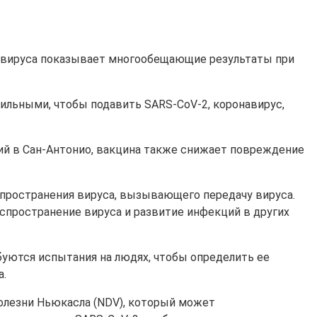
онавируса показывает многообещающие результаты при
ильными, чтобы подавить SARS-CoV-2, коронавирус,
ий в Сан-Антонио, вакцина также снижает повреждение
пространения вируса, вызывающего передачу вируса.
спространение вируса и развитие инфекций в других
уются испытания на людях, чтобы определить ее
а.
олезни Ньюкасла (NDV), который может