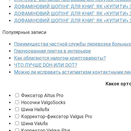
ДОФАМІНОВИЙ ШОПІНГ ДЛЯ КНИГ: ЯК «КУПИТИ» 
ДОФАМІНОВИЙ ШОПІНГ ДЛЯ КНИГ: ЯК «КУПИТИ» 
ДОФАМІНОВИЙ ШОПІНГ ДЛЯ КНИГ: ЯК «КУПИТИ» 
Популярные записи
Преимущества частной службы перевозки больных
Глазурованная плитка в интерьере
Как облагаются налогом криптовалюты?
ЧТО ЛУЧШЕ DOH ИЛИ DOT?
Можно ли исправить астигматизм контактными ли
Какое орт
Фиксатор Altus Pro
Носочки ValgoSocks
Шина Hallufix
Корректор-фиксатор Valgus Pro
Шина Valufix
Корректор Valgus Plus