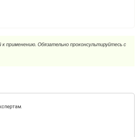
кспертам.