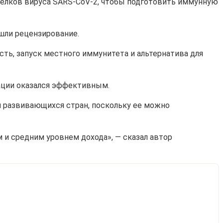
белков вируса SARS-CoV-2, чтобы подготовить иммунную
ошли рецензирование.
сть, запуск местного иммунитета и альтернатива для
нации оказался эффективным.
я развивающихся стран, поскольку ее можно
и средним уровнем дохода», — сказал автор