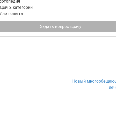
ортопедия
врач 2 категории
7 лет опыта
Задать вопрос врачу
Новый многообещаю
леч