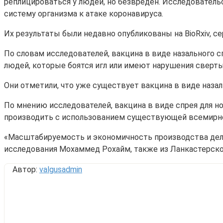
реплицироваться у людей, но безвреден. Исследователь
систему организма к атаке коронавируса.
Их результаты были недавно опубликованы на BioRxiv, 
По словам исследователей, вакцина в виде назального с
людей, которые боятся игл или имеют нарушения сверт
Они отметили, что уже существует вакцина в виде назал
По мнению исследователей, вакцина в виде спрея для н
производить с использованием существующей всемирной
«Масштабируемость и экономичность производства делаю
исследования Мохаммед Рохайм, также из Ланкастерско
Автор:
valgusadmin