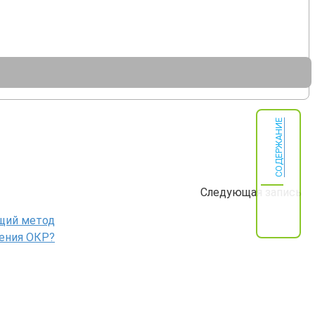
СОДЕРЖАНИЕ
Следующая запись
щий метод
ения ОКР?