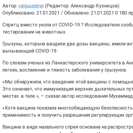
Автор:
valgusadmin
(Редактор: Александр Кузнецов)
Опубликовано: 21.01.2021 / Обновлено: 21.01.2021
0
180 п
Спритц вместо укола от COVID-19 ? Исследователи сооб
тестировании на животных.
Грызуны, которым вводили две дозы вакцины, имели ант
вызывающий COVID-19.
По словам ученых из Ланкастерского университета в Ан
легких, воспаление и тяжесть заболевания у грызунов.
«Мы обнаружили, что введение этой вакцины с помощью
Это означает, что иммунизация верхних дыхательных пу
местах. в теле », — сказал автор исследования Мухаммад
«Хотя вакцина показала многообещающую безопасность 
применимость и получить разрешения регулирующих орг
Вакцина в виде назального спрея основана на распрос