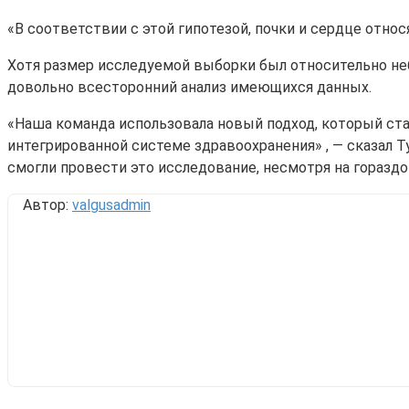
«В соответствии с этой гипотезой, почки и сердце отно
Хотя размер исследуемой выборки был относительно не
довольно всесторонний анализ имеющихся данных.
«Наша команда использовала новый подход, который с
интегрированной системе здравоохранения» , — сказал 
смогли провести это исследование, несмотря на горазд
Автор:
valgusadmin