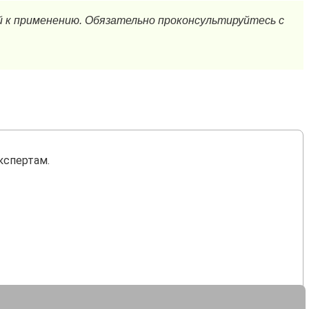
кспертам.