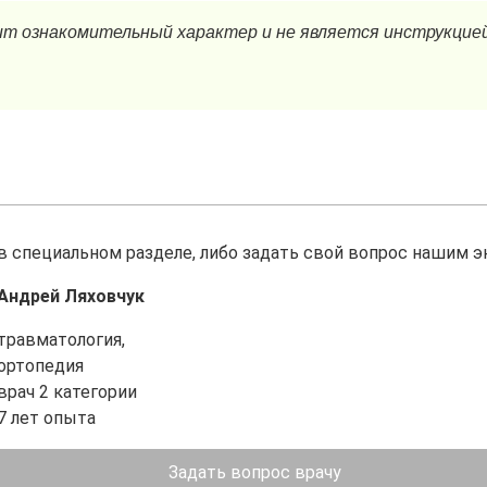
в специальном разделе, либо задать свой вопрос нашим э
Андрей Ляховчук
травматология,
ортопедия
врач 2 категории
7 лет опыта
Задать вопрос врачу