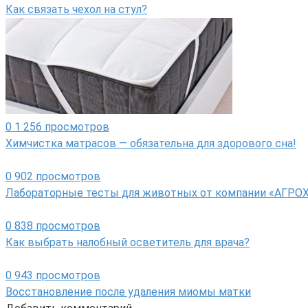
Как связать чехол на стул?
0
1 256 просмотров
Химчистка матрасов — обязательна для здорового сна!
0
902 просмотров
Лабораторные тесты для животных от компании «АГР
0
838 просмотров
Как выбрать налобный осветитель для врача?
0
943 просмотров
Восстановление после удаления миомы матки