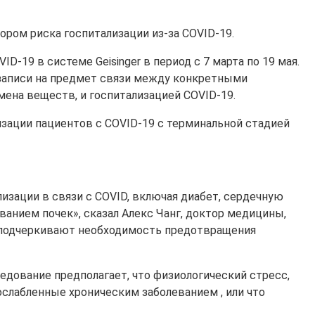
ором риска госпитализации из-за COVID-19.
D-19 в системе Geisinger в период с 7 марта по 19 мая.
 записи на предмет связи между конкретными
ена веществ, и госпитализацией COVID-19.
лизации пациентов с COVID-19 с терминальной стадией
ации в связи с COVID, включая диабет, сердечную
ванием почек», сказал Алекс Чанг, доктор медицины,
ты подчеркивают необходимость предотвращения
едование предполагает, что физиологический стресс,
слабленные хроническим заболеванием , или что