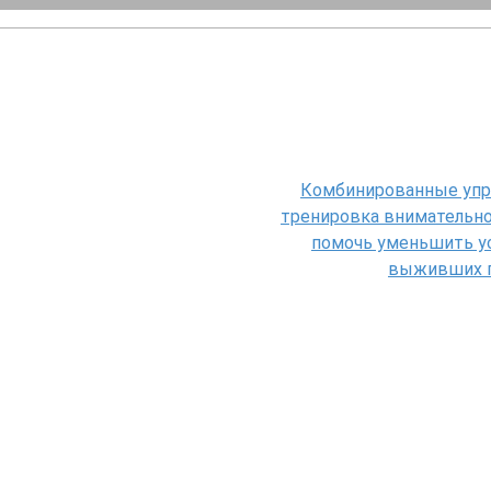
Комбинированные упр
тренировка внимательно
помочь уменьшить у
выживших п