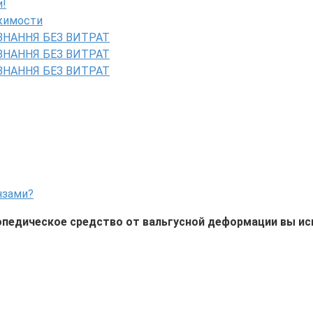
и!
ижимости
ЗНАННЯ БЕЗ ВИТРАТ
ЗНАННЯ БЕЗ ВИТРАТ
ЗНАННЯ БЕЗ ВИТРАТ
нзами?
опедическое средство от вальгусной деформации вы ис