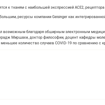
сятся к тканям с наибольшей экспрессией ACE2, рецептора
большим, ресурсы компании Geisinger как интегрированн
тал возможным благодаря обширным электронным медици
Турадж Миршахи, доктор философии, доцент кафедры мол
о меньшее количество случаев COVID-19 по сравнению с 