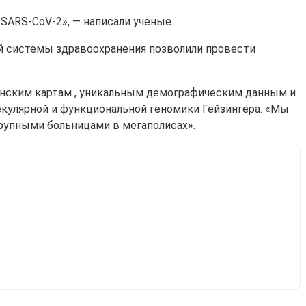
 SARS-CoV-2», — написали ученые.
ой системы здравоохранения позволили провести
нским картам , уникальным демографическим данным и
екулярной и функциональной геномики Гейзингера. «Мы
крупными больницами в мегаполисах».