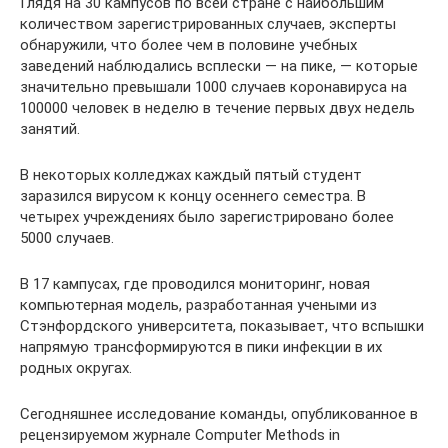
Глядя на 30 кампусов по всей стране с наибольшим
количеством зарегистрированных случаев, эксперты
обнаружили, что более чем в половине учебных
заведений наблюдались всплески — на пике, — которые
значительно превышали 1000 случаев коронавируса на
100000 человек в неделю в течение первых двух недель
занятий.
В некоторых колледжах каждый пятый студент
заразился вирусом к концу осеннего семестра. В
четырех учреждениях было зарегистрировано более
5000 случаев.
В 17 кампусах, где проводился мониторинг, новая
компьютерная модель, разработанная учеными из
Стэнфордского университета, показывает, что вспышки
напрямую трансформируются в пики инфекции в их
родных округах.
Сегодняшнее исследование команды, опубликованное в
рецензируемом журнале Computer Methods in