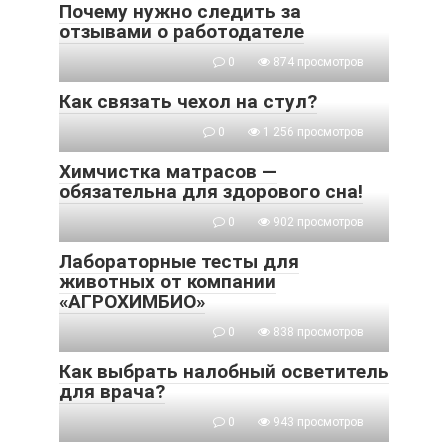
Почему нужно следить за
отзывами о работодателе
0
874 просмотров
Как связать чехол на стул?
0
1 256 просмотров
Химчистка матрасов —
обязательна для здорового сна!
0
902 просмотров
Лабораторные тесты для
животных от компании
«АГРОХИМБИО»
0
838 просмотров
Как выбрать налобный осветитель
для врача?
0
943 просмотров