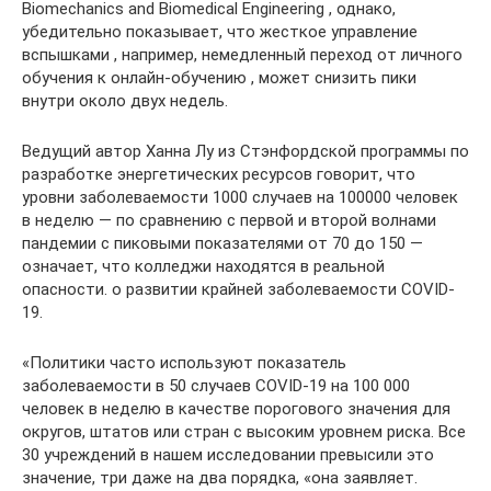
Biomechanics and Biomedical Engineering , однако,
убедительно показывает, что жесткое управление
вспышками , например, немедленный переход от личного
обучения к онлайн-обучению , может снизить пики
внутри около двух недель.
Ведущий автор Ханна Лу из Стэнфордской программы по
разработке энергетических ресурсов говорит, что
уровни заболеваемости 1000 случаев на 100000 человек
в неделю — по сравнению с первой и второй волнами
пандемии с пиковыми показателями от 70 до 150 —
означает, что колледжи находятся в реальной
опасности. о развитии крайней заболеваемости COVID-
19.
«Политики часто используют показатель
заболеваемости в 50 случаев COVID-19 на 100 000
человек в неделю в качестве порогового значения для
округов, штатов или стран с высоким уровнем риска. Все
30 учреждений в нашем исследовании превысили это
значение, три даже на два порядка, «она заявляет.