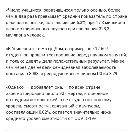
«Число учащихся, заразившихся только осенью, более
чем в два раза превышает средний показатель по стране
с начала вспышки, составлявший 5,3%, при 17,3 миллиона
зарегистрированных случаев при населении 328,2
миллиона человек.
«В Университете Нотр-Дам, например, все 12 607
студентов прошли тестирование перед началом занятий,
и только девять дали положительный результат. Менее
чем через две недели семидневная заболеваемость
составила 3083, с репродуктивным числом R0 из 3.29.
«Однако, — добавляет она, — по всей стране
зарегистрировано около 90 смертей, в основном
сотрудников колледжей, а не студентов, поэтому
уровень смертности , связанный с кампусом,
составляющий 0,02%, остается значительно ниже
среднего уровня смертности от COVID-19».