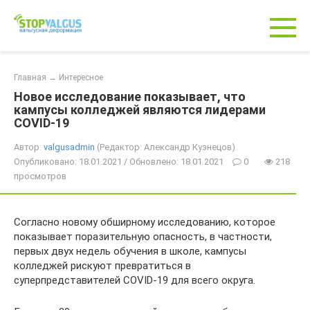
Перейти
к
контенту
Главная
→
Интересное
Новое исследование показывает, что
кампусы колледжей являются лидерами
COVID-19
Автор:
valgusadmin
(Редактор: Александр Кузнецов)
Опубликовано: 18.01.2021 / Обновлено: 18.01.2021
0
218
просмотров
Согласно новому обширному исследованию, которое
показывает поразительную опасность, в частности,
первых двух недель обучения в школе, кампусы
колледжей рискуют превратиться в
суперпредставителей COVID-19 для всего округа.