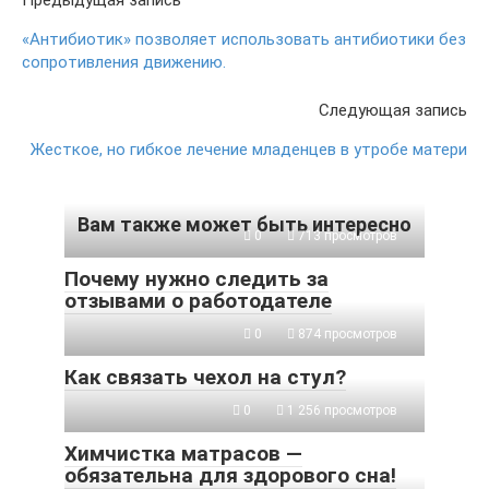
Предыдущая запись
«Антибиотик» позволяет использовать антибиотики без
сопротивления движению.
Следующая запись
Жесткое, но гибкое лечение младенцев в утробе матери
Вам также может быть интересно
0
713 просмотров
Почему нужно следить за
отзывами о работодателе
0
874 просмотров
Как связать чехол на стул?
0
1 256 просмотров
Химчистка матрасов —
обязательна для здорового сна!