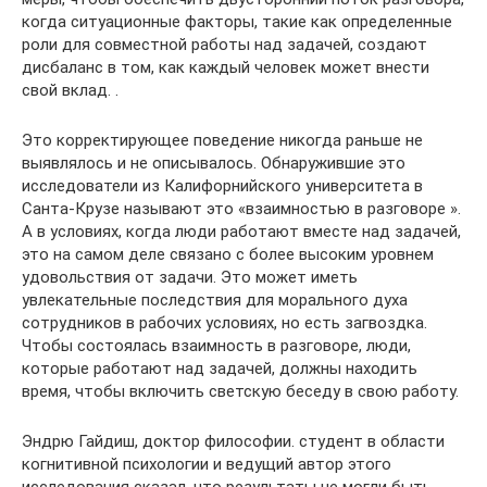
когда ситуационные факторы, такие как определенные
роли для совместной работы над задачей, создают
дисбаланс в том, как каждый человек может внести
свой вклад. .
Это корректирующее поведение никогда раньше не
выявлялось и не описывалось. Обнаружившие это
исследователи из Калифорнийского университета в
Санта-Крузе называют это «взаимностью в разговоре ».
А в условиях, когда люди работают вместе над задачей,
это на самом деле связано с более высоким уровнем
удовольствия от задачи. Это может иметь
увлекательные последствия для морального духа
сотрудников в рабочих условиях, но есть загвоздка.
Чтобы состоялась взаимность в разговоре, люди,
которые работают над задачей, должны находить
время, чтобы включить светскую беседу в свою работу.
Эндрю Гайдиш, доктор философии. студент в области
когнитивной психологии и ведущий автор этого
исследования сказал, что результаты не могли быть