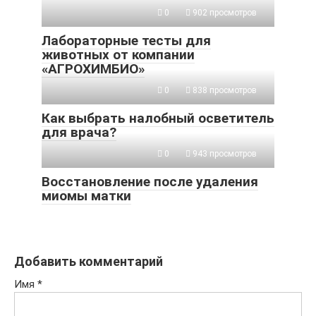
0
902 просмотров
Лабораторные тесты для
животных от компании
«АГРОХИМБИО»
0
838 просмотров
Как выбрать налобный осветитель
для врача?
0
943 просмотров
Восстановление после удаления
миомы матки
Добавить комментарий
Имя
*