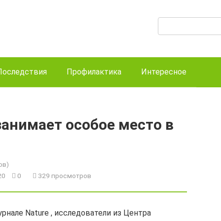
Поиск:
Последствия
Профилактика
Интересное
анимает особое место в
ов)
020
0
329 просмотров
рнале Nature , исследователи из Центра