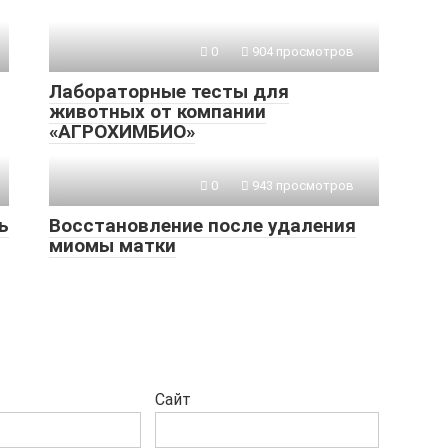
0
904 просмотров
Лабораторные тесты для
животных от компании
«АГРОХИМБИО»
0
943 просмотров
ь
Восстановление после удаления
миомы матки
Сайт