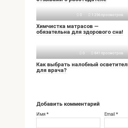
0
1 256 просмотров
Химчистка матрасов —
обязательна для здорового сна!
0
841 просмотров
Как выбрать налобный осветител
для врача?
Добавить комментарий
Имя
*
Email
*