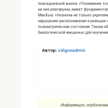
повседневной жизни. «Понимание то
на нее реагируем, имеет фундаментал
МакХью. «Новизна не только укрепляет
нарушение распознавания и реакции
психиатрические состояния. Таким о
биологической мишенью для изучения 
Автор:
valgusadmin