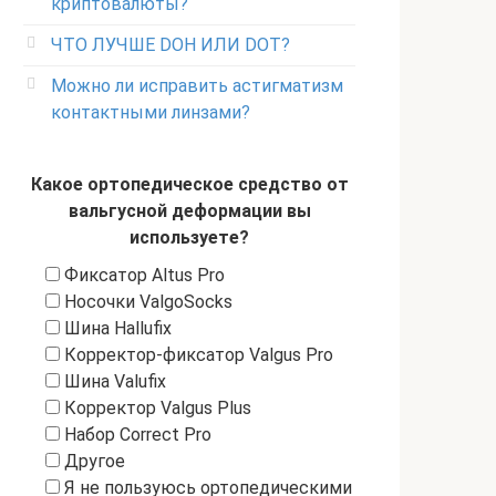
криптовалюты?
ЧТО ЛУЧШЕ DOH ИЛИ DOT?
Можно ли исправить астигматизм
контактными линзами?
Какое ортопедическое средство от
вальгусной деформации вы
используете?
Фиксатор Altus Pro
Носочки ValgoSocks
Шина Hallufix
Корректор-фиксатор Valgus Pro
Шина Valufix
Корректор Valgus Plus
Набор Correct Pro
Другое
Я не пользуюсь ортопедическими