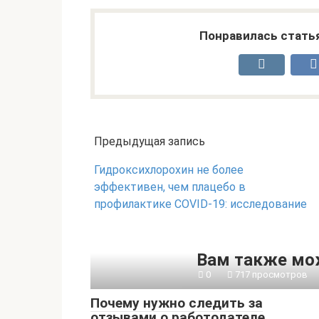
Понравилась стать
Предыдущая запись
Гидроксихлорохин не более
эффективен, чем плацебо в
профилактике COVID-19: исследование
Вам также мо
0
717 просмотров
Почему нужно следить за
отзывами о работодателе