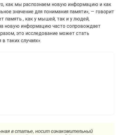
го, как мы распознаем новую информацию и как
ьное значение для понимания памяти», — говорит
 память , как у мышей, так и у людей,
 на новую информацию часто сопровождает
бразом, это исследование может стать
в таких случаях».