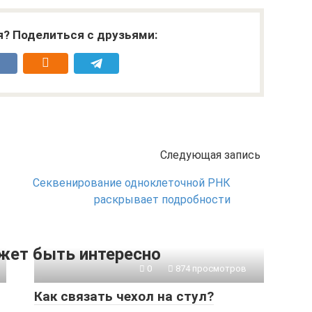
я? Поделиться с друзьями:
Следующая запись
Секвенирование одноклеточной РНК
раскрывает подробности
жет быть интересно
0
874 просмотров
Как связать чехол на стул?