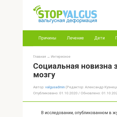
Перейти
к
контенту
Причины
Лечение
Дети
Главная
→
Интересное
Социальная новизна з
мозгу
Автор:
valgusadmin
(Редактор: Александр Кузнец
Опубликовано: 01.10.2020 / Обновлено: 01.10.2
В исследовании, опубликованном в жу