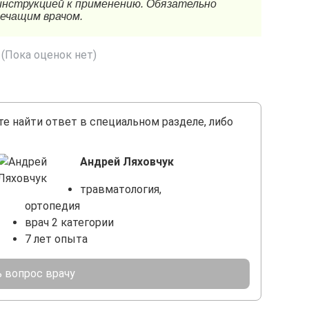
(Пока оценок нет)
те найти ответ в специальном разделе, либо
Андрей Ляховчук
травматология,
ортопедия
врач 2 категории
7 лет опыта
 вопрос врачу